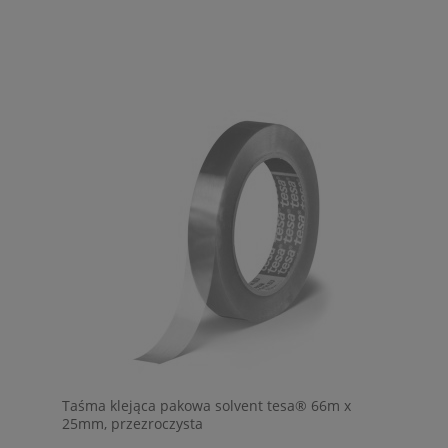
Taśma klejąca pakowa solvent tesa® 66m x
25mm, przezroczysta