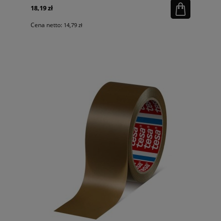
18,19 zł
Cena netto:
14,79 zł