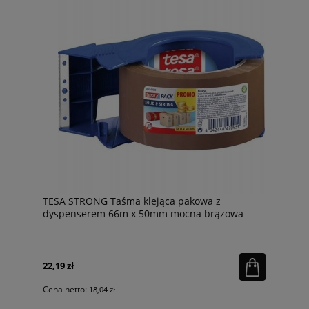
TESA STRONG Taśma klejąca pakowa z
dyspenserem 66m x 50mm mocna brązowa
22,19 zł
Cena netto:
18,04 zł