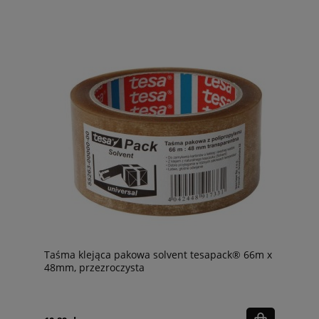
Taśma klejąca pakowa solvent tesapack® 66m x
48mm, przezroczysta