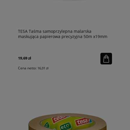
TESA Taśma samoprzylepna malarska
maskująca papierowa precyzyjna 50m x19mm
19,69 zł
Cena netto:
16,01 zł