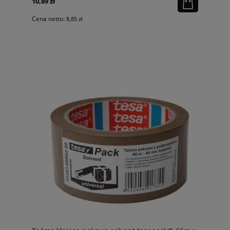
10,89 zł
Cena netto:
8,85 zł