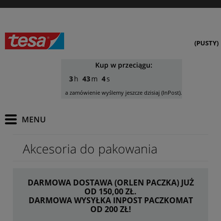
(PUSTY)
Kup w przeciągu:
3
43
2
a zamówienie wyślemy jeszcze dzisiaj (InPost).
Akcesoria do pakowania
DARMOWA DOSTAWA (ORLEN PACZKA) JUŻ
OD 150,00 ZŁ.
DARMOWA WYSYŁKA INPOST PACZKOMAT
OD 200 ZŁ!