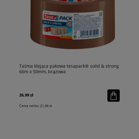
Taśma klejąca pakowa tesapack® solid & strong
66m x 50mm, brązowa
26,99 zł
Cena netto:
21,94 zł