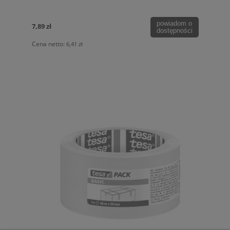
powiadom o
7,89 zł
dostępności
Cena netto:
6,41 zł