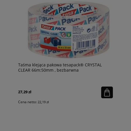
Taśma klejąca pakowa tesapack® CRYSTAL
CLEAR 66m:50mm , bezbarwna
27,29 zł
Cena netto:
22,19 zł