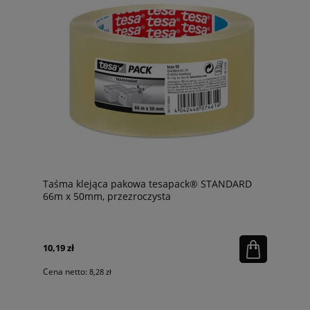
Taśma klejąca pakowa tesapack® STANDARD
66m x 50mm, przezroczysta
10,19 zł
Cena netto:
8,28 zł