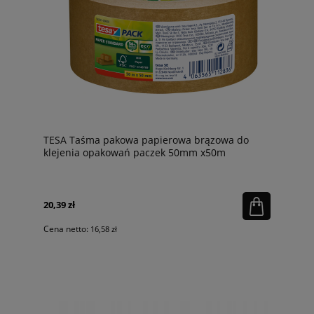
TESA Taśma pakowa papierowa brązowa do
klejenia opakowań paczek 50mm x50m
20,39 zł
Cena netto:
16,58 zł