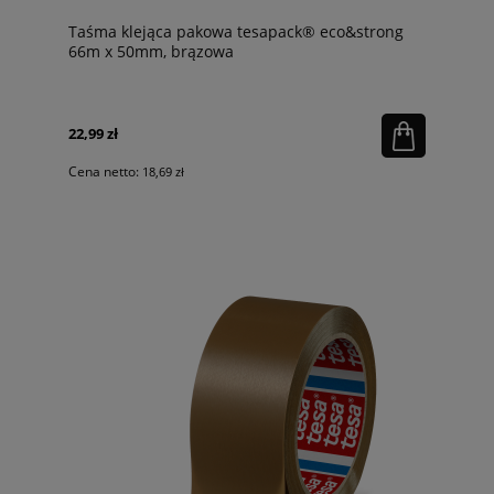
Taśma klejąca pakowa tesapack® eco&strong
66m x 50mm, brązowa
22,99 zł
Cena netto:
18,69 zł