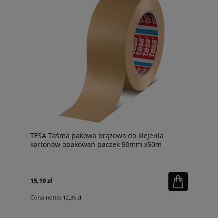
TESA Taśma pakowa brązowa do klejenia
kartonów opakowań paczek 50mm x50m
15,19 zł
Cena netto:
12,35 zł