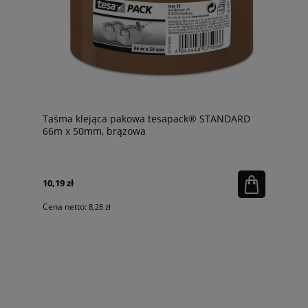
Taśma klejąca pakowa tesapack® STANDARD
66m x 50mm, brązowa
10,19 zł
Cena netto:
8,28 zł