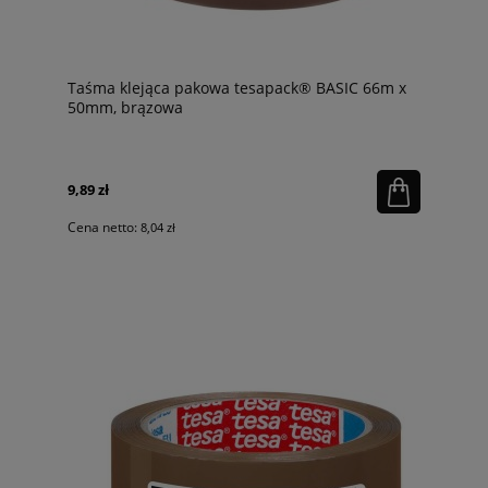
Taśma klejąca pakowa tesapack® BASIC 66m x
50mm, brązowa
9,89 zł
Cena netto:
8,04 zł