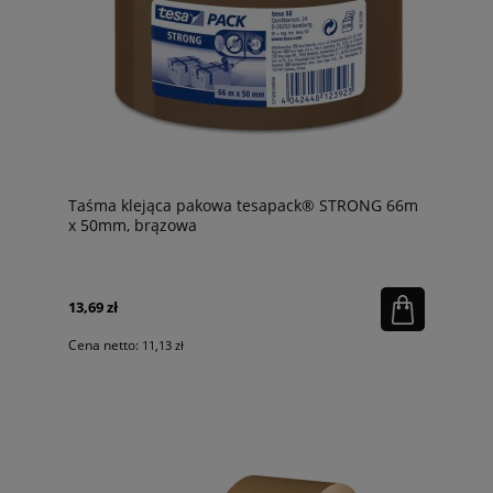
Taśma klejąca pakowa tesapack® STRONG 66m
x 50mm, brązowa
13,69 zł
Cena netto:
11,13 zł