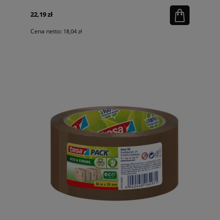
22,19 zł
Cena netto:
18,04 zł