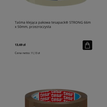
Taśma klejąca pakowa tesapack® STRONG 66m
x 50mm, przezroczysta
13,69 zł
Cena netto:
11,13 zł