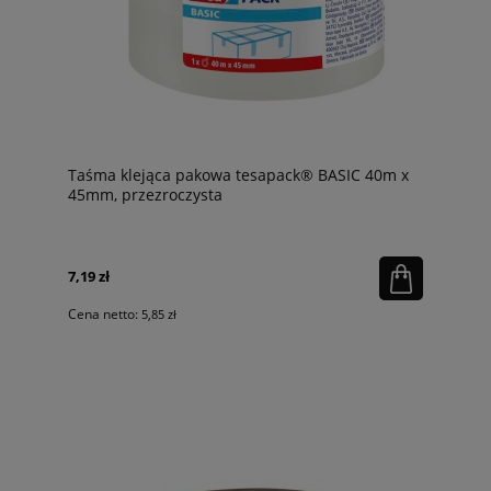
Taśma klejąca pakowa tesapack® BASIC 40m x
45mm, przezroczysta
7,19 zł
Cena netto:
5,85 zł