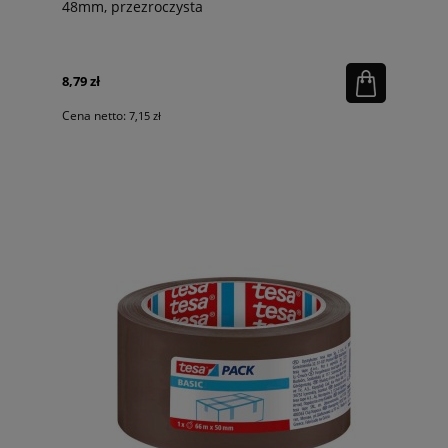
48mm, przezroczysta
8,79 zł
Cena netto:
7,15 zł