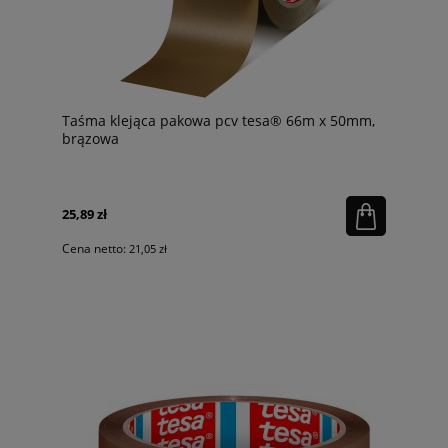
Taśma klejąca pakowa pcv tesa® 66m x 50mm,
brązowa
25,89 zł
Cena netto:
21,05 zł