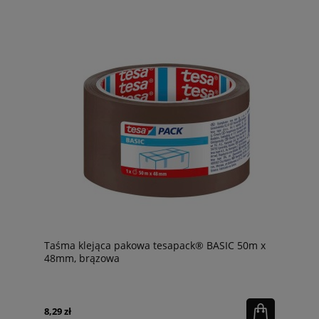
Taśma klejąca pakowa tesapack® BASIC 50m x
48mm, brązowa
8,29 zł