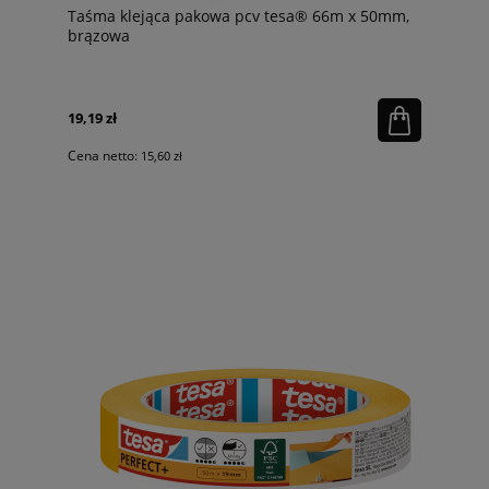
Taśma klejąca pakowa pcv tesa® 66m x 50mm,
brązowa
19,19 zł
Cena netto:
15,60 zł