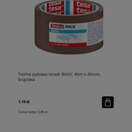
Taśma pakowa tesa® BASIC 40m x 45mm,
brązowa
7,19 zł
Cena netto:
5,85 zł