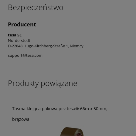
Bezpieczeństwo
Producent
tesa SE
Norderstedt
D-22848 Hugo-Kirchberg-Straße 1, Niemcy
support@tesa.com
Produkty powiązane
Taśma klejąca pakowa pcv tesa® 66m x 50mm,
brązowa