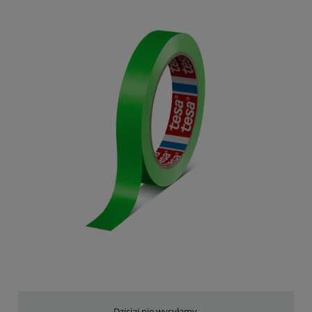
Dzisiaj nie wysyłamy.