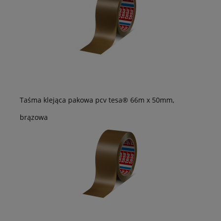
Taśma klejąca pakowa pcv tesa® 66m x 50mm,
brązowa