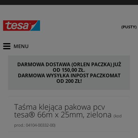
(PUSTY)
DARMOWA DOSTAWA (ORLEN PACZKA) JUŻ
OD 150,00 ZŁ.
DARMOWA WYSYŁKA INPOST PACZKOMAT
OD 200 ZŁ!
Taśma klejąca pakowa pcv
tesa® 66m x 25mm, zielona
(kod
prod.: 04104-00332-00)