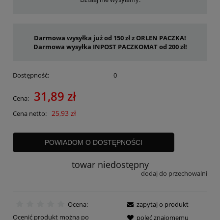
Darmowa wysyłka już od 150 zł z ORLEN PACZKA!
Darmowa wysyłka INPOST PACZKOMAT od 200 zł!
Dostępność:
0
31,89 zł
Cena:
25,93 zł
Cena netto:
POWIADOM O DOSTĘPNOŚCI
towar niedostępny
dodaj do przechowalni
Ocena:
zapytaj o produkt
Ocenić produkt można po
poleć znajomemu