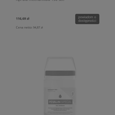
powiadom o
116,69 zł
dostępności
Cena netto:
94,87 zł