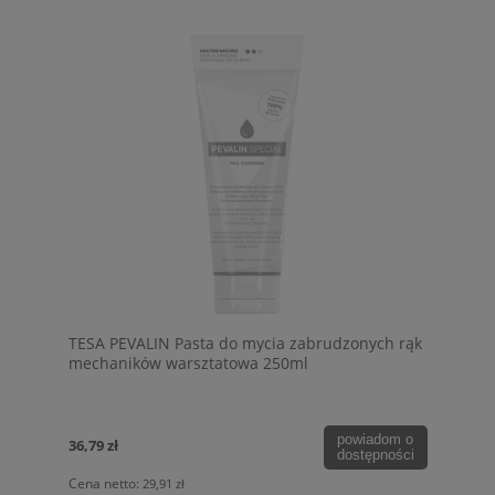
TESA PEVALIN Pasta do mycia zabrudzonych rąk
mechaników warsztatowa 250ml
powiadom o
36,79 zł
dostępności
Cena netto:
29,91 zł