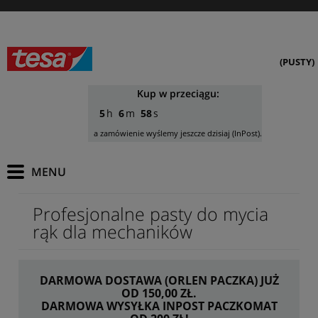
(PUSTY)
Kup w przeciągu:
5
6
58
a zamówienie wyślemy jeszcze dzisiaj (InPost).
Profesjonalne pasty do mycia
rąk dla mechaników
DARMOWA DOSTAWA (ORLEN PACZKA) JUŻ
OD 150,00 ZŁ.
DARMOWA WYSYŁKA INPOST PACZKOMAT