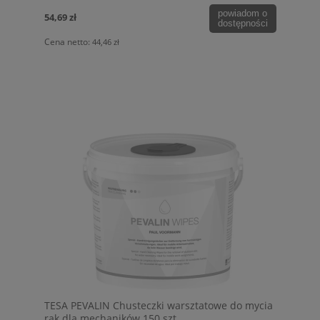
powiadom o
54,69 zł
dostępności
Cena netto:
44,46 zł
TESA PEVALIN Chusteczki warsztatowe do mycia
rąk dla mechaników 150 szt.