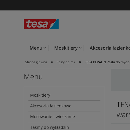
Menu
Moskitiery
Akcesoria łazien
»
»
Strona główna
Pasty do rąk
TESA PEVALIN Pasta do mycia
Menu
Moskitiery
TES
Akcesoria łazienkowe
war
Mocowanie i wieszanie
Taśmy do wykładzin