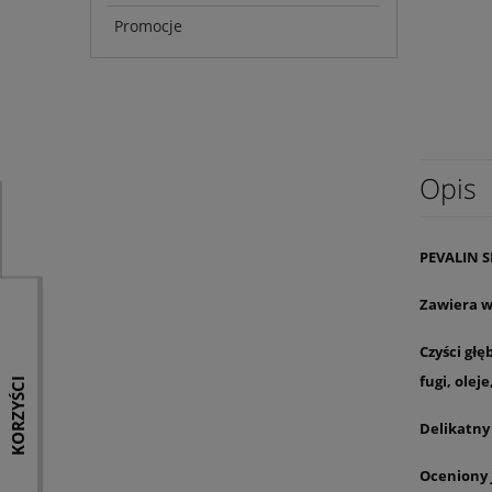
Promocje
Opis
PEVALIN S
Zawiera w
Czyści głę
fugi, olej
KORZYŚCI
Delikatny
Oceniony 