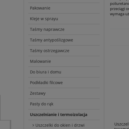
poliuretan
Pakowanie
przeciągi 
wymaga uży
Kleje w sprayu
Taśmy naprawcze
Taśmy antypoślizgowe
Taśmy ostrzegawcze
Malowanie
Do biura i domu
Podkładki filcowe
Zestawy
Pasty do rąk
Uszczelnianie i termoizolacja
Uszczel
Uszczelki do okien i drzwi