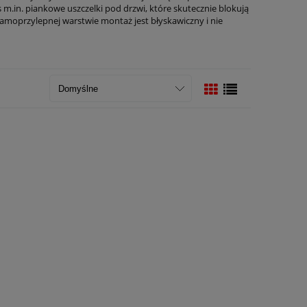
 m.in. piankowe uszczelki pod drzwi, które skutecznie blokują
samoprzylepnej warstwie montaż jest błyskawiczny i nie