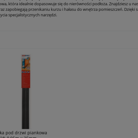
owa, która idealnie dopasowuje się do nierówności podłoża. Znajdziesz u nas
oraz zapobiegają przenikaniu kurzu i hałasu do wnętrza pomieszczeń. Dzięki 
cia specjalistycznych narzędzi.
ka pod drzwi piankowa