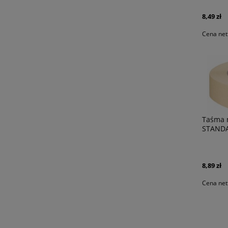
8,49 zł
Cena net
Taśma 
STANDA
8,89 zł
Cena net