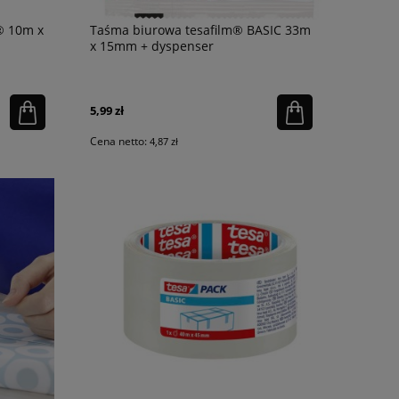
® 10m x
Taśma biurowa tesafilm® BASIC 33m
x 15mm + dyspenser
5,99 zł
Cena netto:
4,87 zł