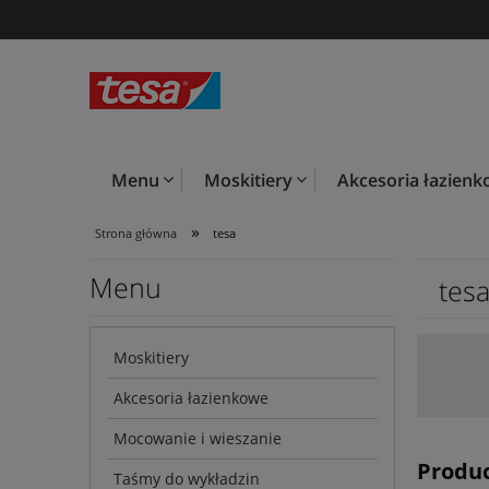
Menu
Moskitiery
Akcesoria łazien
»
Strona główna
tesa
Menu
tes
Moskitiery
Akcesoria łazienkowe
Mocowanie i wieszanie
Produc
Taśmy do wykładzin