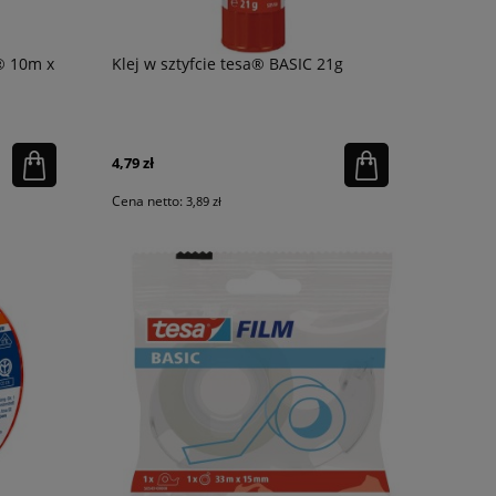
® 10m x
Klej w sztyfcie tesa® BASIC 21g
4,79 zł
Cena netto:
3,89 zł