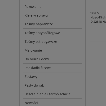
Pakowanie
tesa
SE
Kleje w sprayu
Hugo-Kirch
D-22848 
Taśmy naprawcze
Taśmy antypoślizgowe
Taśmy ostrzegawcze
Malowanie
Do biura i domu
Podkładki filcowe
Zestawy
Pasty do rąk
Uszczelnianie i termoizolacja
Nowości