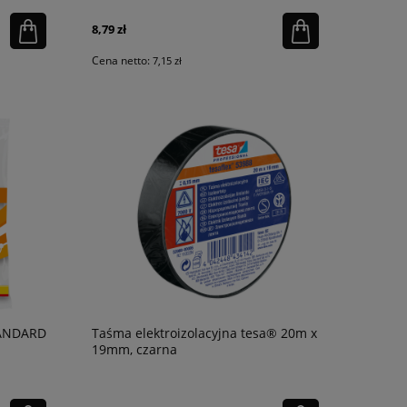
8,79 zł
Cena netto:
7,15 zł
TANDARD
Taśma elektroizolacyjna tesa® 20m x
19mm, czarna