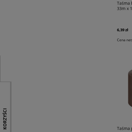
Taśma 
33m x
6,39 zł
Cena net
KORZYŚCI
Taśma 