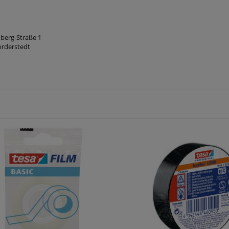
berg-Straße 1
Norderstedt