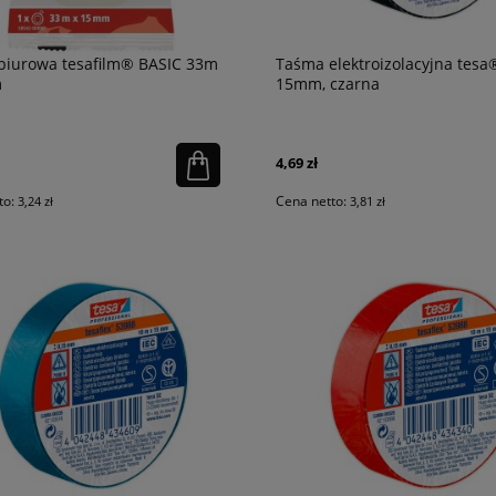
biurowa tesafilm® BASIC 33m
Taśma elektroizolacyjna tesa
m
15mm, czarna
4,69 zł
to:
Cena netto:
3,24 zł
3,81 zł