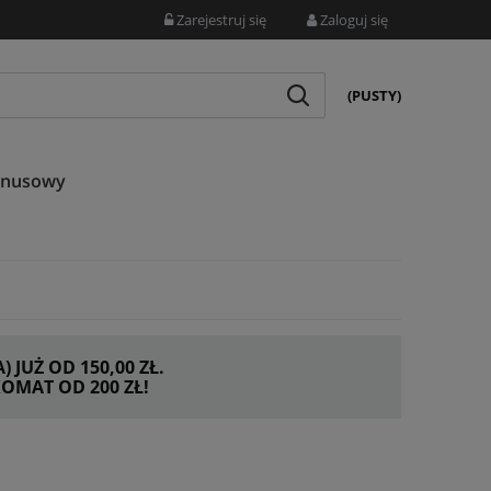
Zarejestruj się
Zaloguj się
(PUSTY)
onusowy
JUŻ OD 150,00 ZŁ.
MAT OD 200 ZŁ!