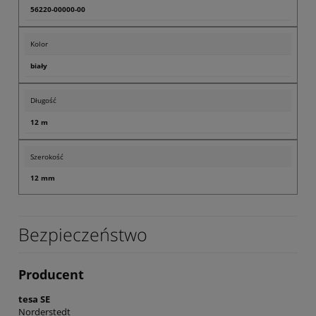
56220-00000-00
Kolor
biały
Długość
12 m
Szerokość
12 mm
Bezpieczeństwo
Producent
tesa SE
Norderstedt