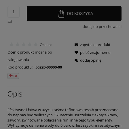
DO KOSZYKA
szt.
dodaj do przechowalni
Ocena:
zapytaj o produkt
Ocenić produkt można po
poleć znajomemu
zalogowaniu
dodaj opinię
Kod produktu:
56220-00000-00
Opis
Efektywna i łatwa w użyciu taśma teflonowa tesa® przeznaczona
do napraw hydraulicznych. Skutecznie uszczelnia cieknące krany,
zawory, gwintowane połączenia rur i inne tego typu elementy.
Wytrzymuje ciśnienie wody do 6 barów. Jest szybkim i estetycznym