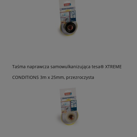
Taśma naprawcza samowulkanizująca tesa® XTREME
CONDITIONS 3m x 25mm, przezroczysta