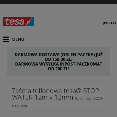
(PUSTY)
DARMOWA DOSTAWA (ORLEN PACZKA) JUŻ
OD 150,00 ZŁ.
DARMOWA WYSYŁKA INPOST PACZKOMAT
OD 200 ZŁ!
Taśma teflonowa tesa® STOP
WATER 12m x 12mm
(kod prod.: 56220-
00000-00)