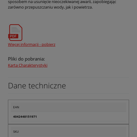
sposobem na usunięcie nieoczekiwanej awarii, zapobiegając
zarówno przepuszczaniu wody, jak i powietrza.
Więcej informacji - pobierz
Pliki do pobrania:
Karta Charakterystyki
Dane techniczne
EAN
4042448151971
SKU