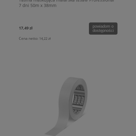
7 dni 50m x 38mm
powiadom o
17,49 zł
dostępności
Cena netto:
14,22 zł