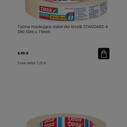
Taśma maskująca malarska tesa® STANDARD 4
DNI 50m x 19mm
8,89 zł
Cena netto:
7,23 zł