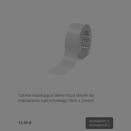
Taśma maskująca lakiernicza tesa® do
malowania natryskowego 50m x 25mm
powiadom o
13,29 zł
dostępności