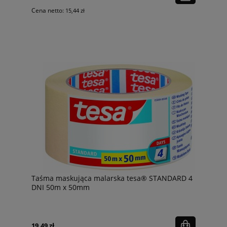
Cena netto:
15,44 zł
Taśma maskująca malarska tesa® STANDARD 4
DNI 50m x 50mm
19,49 zł