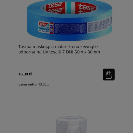
Taśma maskująca malarska na zewnątrz
odporna na UV tesa® 7 DNI 50m x 30mm
16,39 zł
Cena netto:
13,33 zł