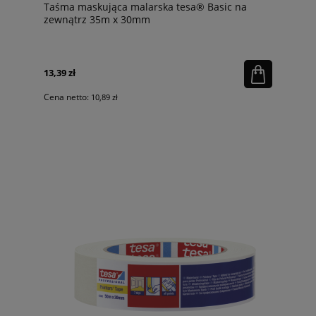
Taśma maskująca malarska tesa® Basic na
zewnątrz 35m x 30mm
13,39 zł
Cena netto:
10,89 zł