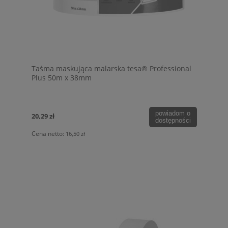
Taśma maskująca malarska tesa® Professional
Plus 50m x 38mm
powiadom o
20,29 zł
dostępności
Cena netto:
16,50 zł