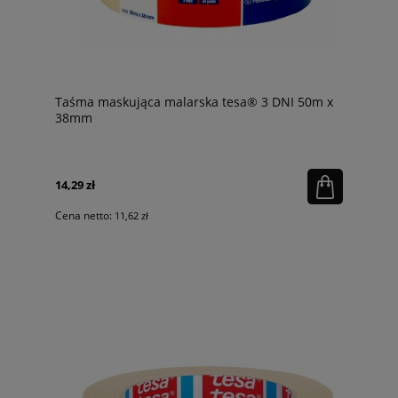
Taśma maskująca malarska tesa® 3 DNI 50m x
38mm
14,29 zł
Cena netto:
11,62 zł