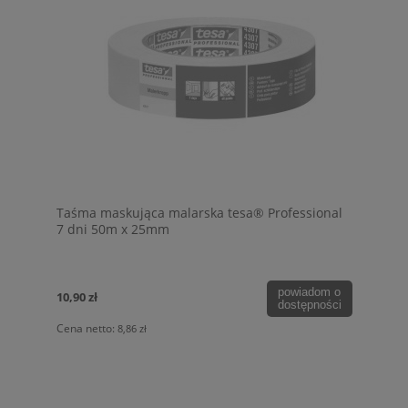
Taśma maskująca malarska tesa® Professional
7 dni 50m x 25mm
powiadom o
10,90 zł
dostępności
Cena netto:
8,86 zł