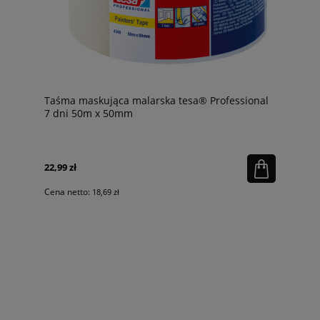
Taśma maskująca malarska tesa® Professional
7 dni 50m x 50mm
22,99 zł
Cena netto:
18,69 zł