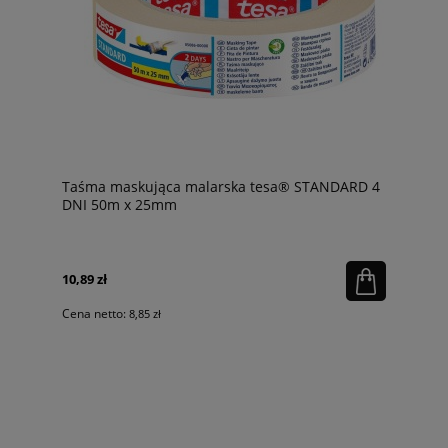
Taśma maskująca malarska tesa® STANDARD 4
DNI 50m x 25mm
10,89 zł
Cena netto:
8,85 zł