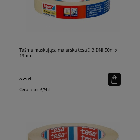
Taśma maskująca malarska tesa® 3 DNI 50m x
19mm
8,29 zł
Cena netto:
6,74 zł