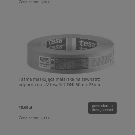
Cena netto:
10,80 zł
Taśma maskująca malarska na zewnątrz
odporna na UV tesa® 7 DNI 50m x 25mm
powiadom o
13,69 zł
dostępności
Cena netto:
11,13 zł