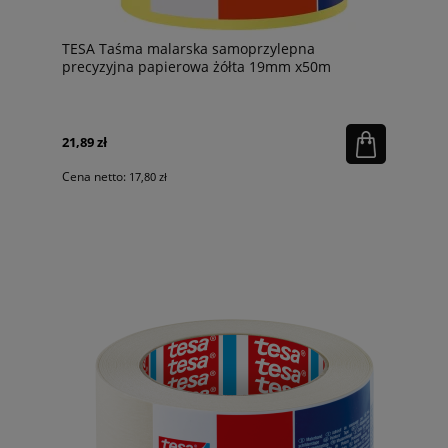
TESA Taśma malarska samoprzylepna
precyzyjna papierowa żółta 19mm x50m
21,89 zł
Cena netto:
17,80 zł