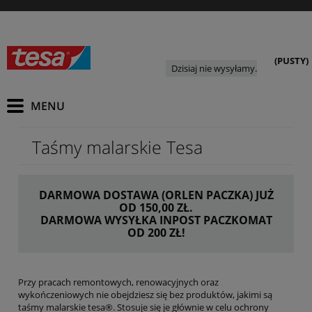
(PUSTY)
Dzisiaj nie wysyłamy.
Taśmy malarskie Tesa
DARMOWA DOSTAWA (ORLEN PACZKA) JUŻ
OD 150,00 ZŁ.
DARMOWA WYSYŁKA INPOST PACZKOMAT
OD 200 ZŁ!
Przy pracach remontowych, renowacyjnych oraz
wykończeniowych nie obejdziesz się bez produktów, jakimi są
taśmy malarskie tesa®. Stosuje się je głównie w celu ochrony