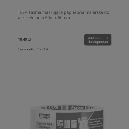
TESA Taśma maskująca papierowa malarska do
uszczelniania 50m x 50mm
powiadom o
18,49 zł
dostępności
Cena netto:
15,03 zł