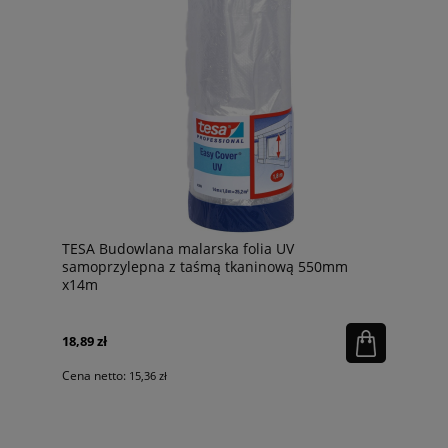
TESA Budowlana malarska folia UV
samoprzylepna z taśmą tkaninową 550mm
x14m
18,89 zł
Cena netto:
15,36 zł