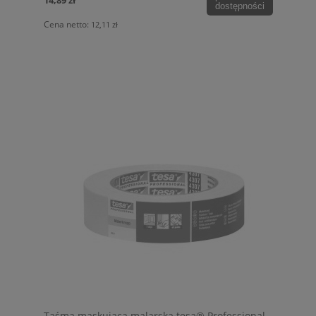
14,89 zł
dostępności
Cena netto:
12,11 zł
Taśma maskująca malarska tesa® Professional