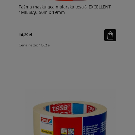
Taśma maskująca malarska tesa® EXCELLENT
1MIESIĄC 50m x 19mm
14,29 zł
Cena netto:
11,62 zł