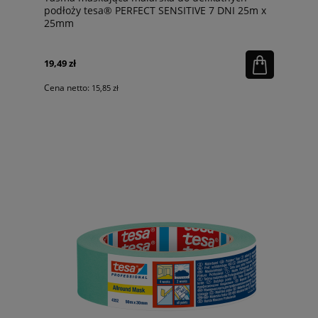
podłoży tesa® PERFECT SENSITIVE 7 DNI 25m x
25mm
19,49 zł
Cena netto:
15,85 zł