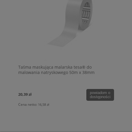
Taśma maskująca malarska tesa® do
malowania natryskowego 50m x 38mm
powiadom o
20,39 zł
dostępności
Cena netto:
16,58 zł