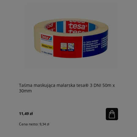
Taśma maskująca malarska tesa® 3 DNI 50m x
30mm
11,49 zł
Cena netto:
9,34 zł