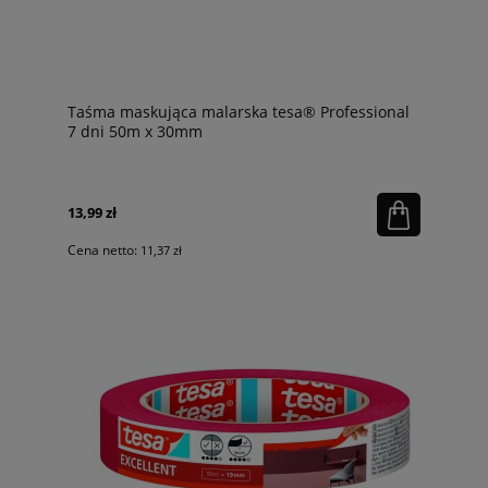
Taśma maskująca malarska tesa® Professional
7 dni 50m x 30mm
13,99 zł
Cena netto:
11,37 zł