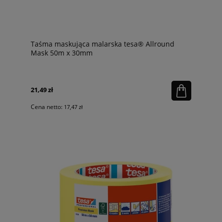
Taśma maskująca malarska tesa® Allround
Mask 50m x 30mm
21,49 zł
Cena netto:
17,47 zł