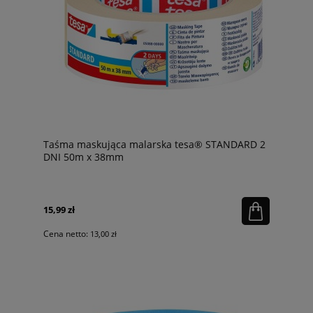
Taśma maskująca malarska tesa® STANDARD 2
DNI 50m x 38mm
15,99 zł
Cena netto:
13,00 zł