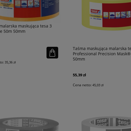
malarska maskująca tesa 3
ce 50m 50mm
Taśma maskująca malarska t
Professional Precision Mask
50mm
to:
35,36 zł
55,39 zł
Cena netto:
45,03 zł