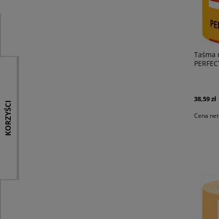
Taśma 
PERFEC
38,59 zł
KORZYŚCI
Cena net