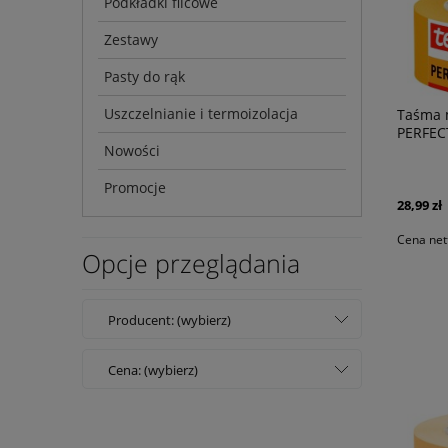
Podkładki filcowe
Zestawy
Pasty do rąk
Uszczelnianie i termoizolacja
Taśma 
PERFEC
Nowości
Promocje
28,99 zł
Cena net
Opcje przeglądania
Producent: (wybierz)
Cena: (wybierz)