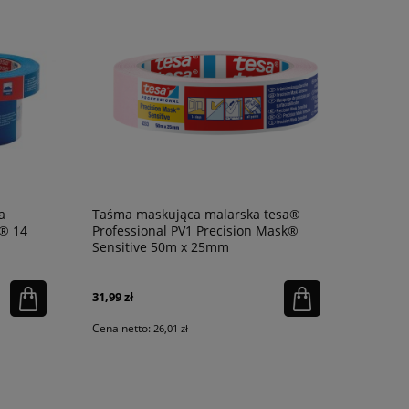
a
Taśma maskująca malarska tesa®
a® 14
Professional PV1 Precision Mask®
Sensitive 50m x 25mm
31,99 zł
Cena netto:
26,01 zł