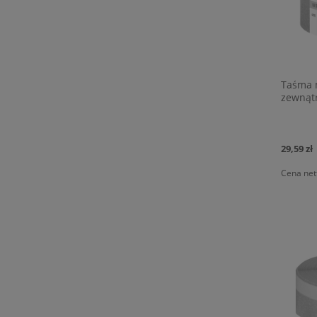
Taśma 
zewnąt
29,59 zł
Cena net