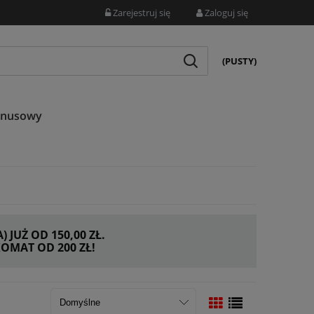
Zarejestruj się
Zaloguj się
(PUSTY)
onusowy
JUŻ OD 150,00 ZŁ.
MAT OD 200 ZŁ!