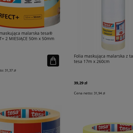
maskująca malarska tesa®
T+ 2 MIESIĄCE 50m x 50mm
Folia maskująca malarska z t
tesa 17m x 260cm
to:
31,37 zł
39,29 zł
Cena netto:
31,94 zł