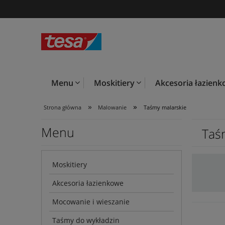
Menu
Moskitiery
Akcesoria łazien
»
»
Strona główna
Malowanie
Taśmy malarskie
Menu
Taś
Moskitiery
Akcesoria łazienkowe
Mocowanie i wieszanie
Taśmy do wykładzin