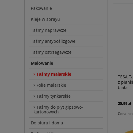
Pakowanie
Kleje w sprayu
Taśmy naprawcze
Taśmy antypoślizgowe
Taśmy ostrzegawcze
Malowanie
Taśmy malarskie
TESA T
z piank
Folie malarskie
biała
Taśmy tynkarskie
25,99 zł
Taśmy do płyt gipsowo-
kartonowych
Cena net
Do biura i domu