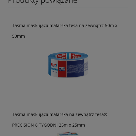
Taśma maskująca malarska tesa na zewnątrz 50m x
50mm
Taśma maskująca malarska na zewnątrz tesa®
PRECISION 8 TYGODNI 25m x 25mm