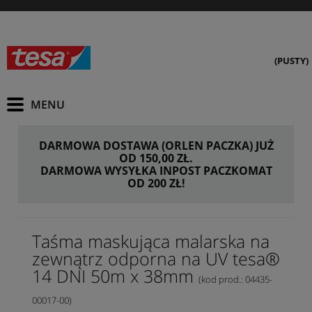
(PUSTY)
DARMOWA DOSTAWA (ORLEN PACZKA) JUŻ
OD 150,00 ZŁ.
DARMOWA WYSYŁKA INPOST PACZKOMAT
OD 200 ZŁ!
Taśma maskująca malarska na
zewnątrz odporna na UV tesa®
14 DNI 50m x 38mm
(kod prod.: 04435-
00017-00)