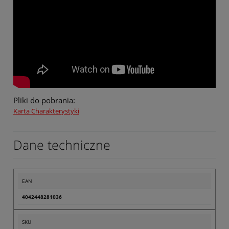
Pliki do pobrania:
Karta Charakterystyki
Dane techniczne
EAN
4042448281036
SKU