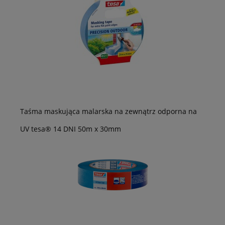
Taśma maskująca malarska na zewnątrz odporna na
UV tesa® 14 DNI 50m x 30mm