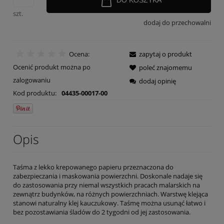
szt.
dodaj do przechowalni
Ocena:
zapytaj o produkt
Ocenić produkt można po
poleć znajomemu
zalogowaniu
dodaj opinię
Kod produktu:
04435-00017-00
Opis
Taśma z lekko krepowanego papieru przeznaczona do
zabezpieczania i maskowania powierzchni. Doskonale nadaje się
do zastosowania przy niemal wszystkich pracach malarskich na
zewnątrz budynków, na różnych powierzchniach. Warstwę klejąca
stanowi naturalny klej kauczukowy. Taśmę można usunąć łatwo i
bez pozostawiania śladów do 2 tygodni od jej zastosowania.