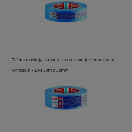
Taśma maskująca malarska na zewnątrz odporna na
UV tesa® 7 DNI 50m x 38mm