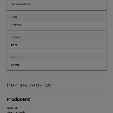
04435-00017-00
Kolor
niebieski
Długość
50 m
Szerokość
38 mm
Bezpieczeństwo
Producent
tesa SE
Norderstedt