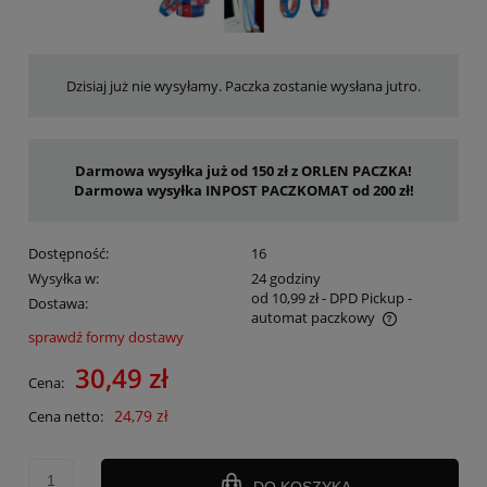
Dzisiaj już nie wysyłamy. Paczka zostanie wysłana jutro.
Darmowa wysyłka już od 150 zł z ORLEN PACZKA!
Darmowa wysyłka INPOST PACZKOMAT od 200 zł!
Dostępność:
16
Wysyłka w:
24 godziny
od 10,99 zł
- DPD Pickup -
Dostawa:
automat paczkowy
sprawdź formy dostawy
Cena nie zawiera ewentualnych kosztów płatności
30,49 zł
Cena:
24,79 zł
Cena netto:
DO KOSZYKA