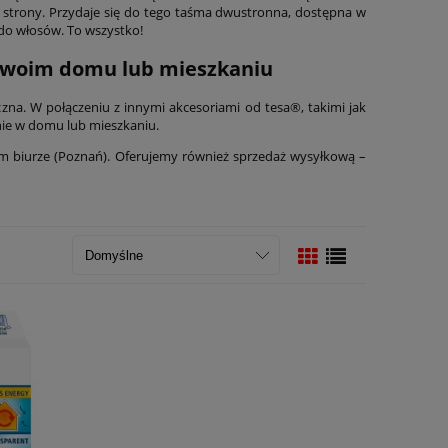
ej strony. Przydaje się do tego taśma dwustronna, dostępna w
 do włosów. To wszystko!
w swoim domu lub mieszkaniu
czna. W połączeniu z innymi akcesoriami od tesa®, takimi jak
nie w domu lub mieszkaniu.
m biurze (Poznań). Oferujemy również sprzedaż wysyłkową –