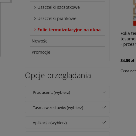
Uszczelki szczotkowe
Uszczelki piankowe
Folie termoizolacyjne na okna
Folia t
tesamo
Nowości
- przez
Promocje
34,59 zł
Cena net
Opcje przeglądania
Producent: (wybierz)
Taśma w zestawie: (wybierz)
Aplikacja: (wybierz)