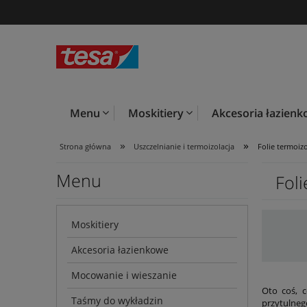
Menu
Moskitiery
Akcesoria łazien
»
»
Strona główna
Uszczelnianie i termoizolacja
Folie termoiz
Menu
Fol
Moskitiery
Akcesoria łazienkowe
Mocowanie i wieszanie
Oto coś, c
Taśmy do wykładzin
przytulneg