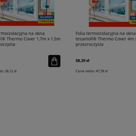
ermoizolacyjna na okna
Folia termoizolacyjna na okna
ll® Thermo Cover 1,7m x 1,5m
tesamoll® Thermo Cover 4m x
roczysta
przezroczysta
58,29 zł
to:
Cena netto:
28,12 zł
47,39 zł