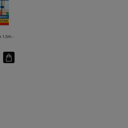
 1,5m -