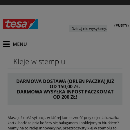
(PUSTY)
Dzisiaj nie wysyłamy.
Kleje w stemplu
DARMOWA DOSTAWA (ORLEN PACZKA) JUŻ
OD 150,00 ZŁ.
DARMOWA WYSYŁKA INPOST PACZKOMAT
OD 200 ZŁ!
Masz już dość sytuacji, w której konieczność przyklejenia kawałka
kartki bądź zdjęcia kończy się bałaganem i poklejonym biurkiem?
Mamy na to radę! Innowacyjny, przezroczysty klej w stemplu to