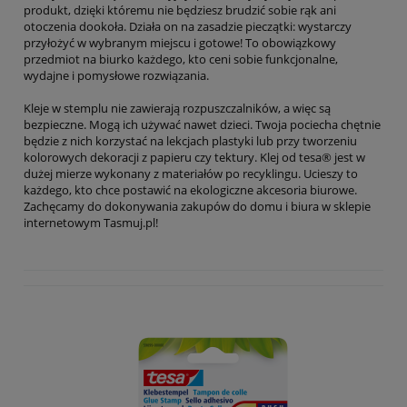
produkt, dzięki któremu nie będziesz brudzić sobie rąk ani
otoczenia dookoła. Działa on na zasadzie pieczątki: wystarczy
przyłożyć w wybranym miejscu i gotowe! To obowiązkowy
przedmiot na biurko każdego, kto ceni sobie funkcjonalne,
wydajne i pomysłowe rozwiązania.
Kleje w stemplu nie zawierają rozpuszczalników, a więc są
bezpieczne. Mogą ich używać nawet dzieci. Twoja pociecha chętnie
będzie z nich korzystać na lekcjach plastyki lub przy tworzeniu
kolorowych dekoracji z papieru czy tektury. Klej od tesa® jest w
dużej mierze wykonany z materiałów po recyklingu. Ucieszy to
każdego, kto chce postawić na ekologiczne akcesoria biurowe.
Zachęcamy do dokonywania zakupów do domu i biura w sklepie
internetowym Tasmuj.pl!