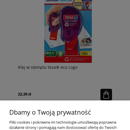
Klej w stemplu tesa® eco Logo
22,29 zł
Cena netto:
18,12 zł
Dbamy o Twoją prywatność
Pliki cookies i pokrewne im technologie umożliwiają poprawne
działanie strony i pomagają nam dostosować ofertę do Twoich