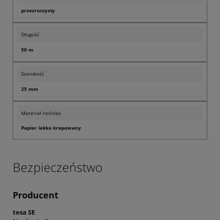
przezroczysty
Długość
50 m
Szerokość
25 mm
Materiał nośnika
Papier lekko krepowany
Bezpieczeństwo
Producent
tesa SE