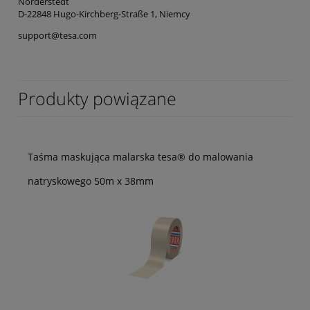
Norderstedt
D-22848 Hugo-Kirchberg-Straße 1, Niemcy
support@tesa.com
Produkty powiązane
Taśma maskująca malarska tesa® do malowania
natryskowego 50m x 38mm