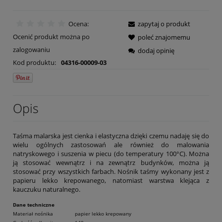
Ocena:
zapytaj o produkt
Ocenić produkt można po
poleć znajomemu
zalogowaniu
dodaj opinię
Kod produktu:
04316-00009-03
Opis
Taśma malarska jest cienka i elastyczna dzięki czemu nadaję się do
wielu ogólnych zastosowań ale również do malowania
natryskowego i suszenia w piecu (do temperatury 100°C). Można
ją stosować wewnątrz i na zewnątrz budynków, można ją
stosować przy wszystkich farbach. Nośnik taśmy wykonany jest z
papieru lekko krepowanego, natomiast warstwa klejąca z
kauczuku naturalnego.
Dane techniczne
Materiał nośnika
papier lekko krepowany