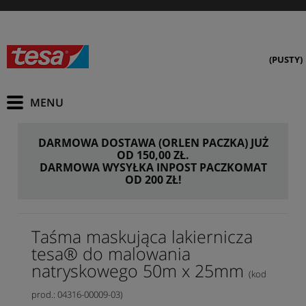
(PUSTY)
DARMOWA DOSTAWA (ORLEN PACZKA) JUŻ
OD 150,00 ZŁ.
DARMOWA WYSYŁKA INPOST PACZKOMAT
OD 200 ZŁ!
Taśma maskująca lakiernicza
tesa® do malowania
natryskowego 50m x 25mm
(kod
prod.: 04316-00009-03)