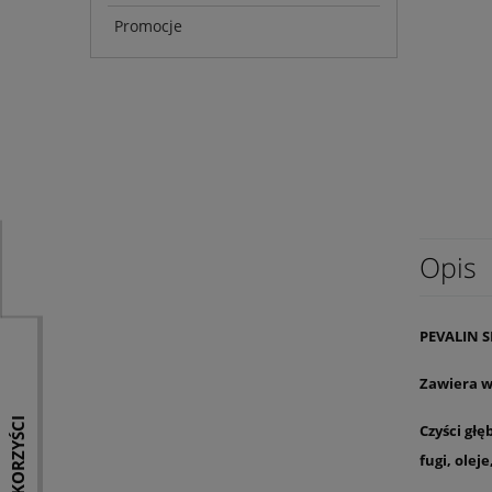
Promocje
Opis
PEVALIN S
Zawiera w
KORZYŚCI
Czyści głę
fugi, olej