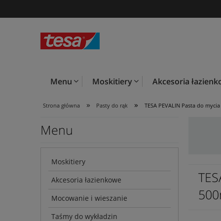
Menu
Moskitiery
Akcesoria łazien
»
»
Strona główna
Pasty do rąk
TESA PEVALIN Pasta do mycia
Menu
Moskitiery
TES
Akcesoria łazienkowe
50
Mocowanie i wieszanie
Taśmy do wykładzin