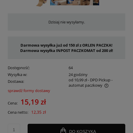
Dzisiaj nie wysyłamy.
Darmowa wysyłka już od 150 zł z ORLEN PACZKA!
Darmowa wysyłka INPOST PACZKOMAT od 200 zł!
Dostępność:
64
Wysyłka w:
24 godziny
od 10,99 zł
- DPD Pickup -
Dostawa:
automat paczkowy
sprawdź formy dostawy
Cena nie zawiera ewentualnych kosztów płatności
15,19 zł
Cena:
12,35 zł
Cena netto:
DO KOSZYKA