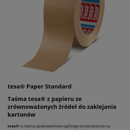
tesa® Paper Standard
Taśma tesa® z papieru ze
zrównoważonych źródeł do zaklejania
kartonów
tesa®
to taśma opakowaniowa ogólnego przeznaczenia na