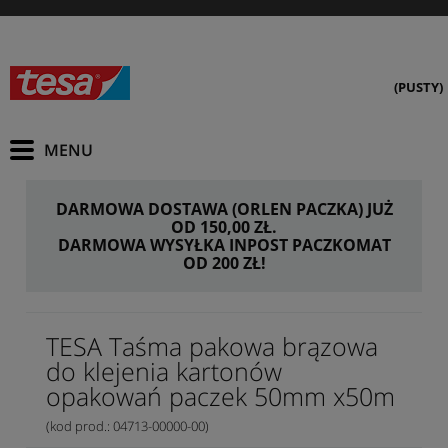
(PUSTY)
DARMOWA DOSTAWA (ORLEN PACZKA) JUŻ
OD 150,00 ZŁ.
DARMOWA WYSYŁKA INPOST PACZKOMAT
OD 200 ZŁ!
TESA Taśma pakowa brązowa
do klejenia kartonów
opakowań paczek 50mm x50m
(kod prod.: 04713-00000-00)