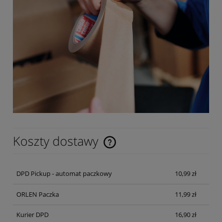
Koszty dostawy
Cena nie zawiera ewentualnych kosztów płatności
DPD Pickup - automat paczkowy
10,99 zł
ORLEN Paczka
11,99 zł
Kurier DPD
16,90 zł