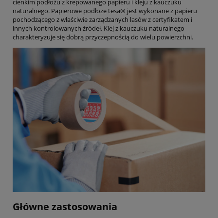
cienkim podłożu z krepowanego papieru i kleju z kauczuku
naturalnego. Papierowe podłoże tesa® jest wykonane z papieru
pochodzącego z właściwie zarządzanych lasów z certyfikatem i
innych kontrolowanych źródeł. Klej z kauczuku naturalnego
charakteryzuje się dobrą przyczepnością do wielu powierzchni.
Główne zastosowania