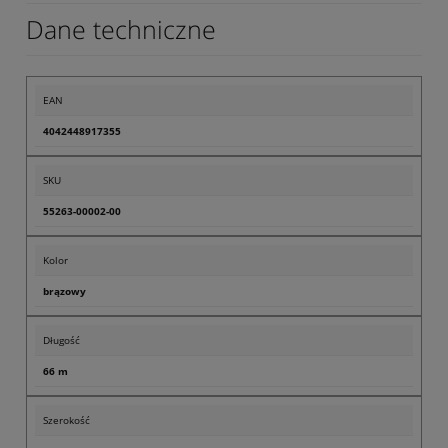
Dane techniczne
EAN
4042448917355
SKU
55263-00002-00
Kolor
brązowy
Długość
66 m
Szerokość