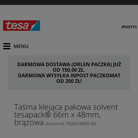
(PUSTY)
DARMOWA DOSTAWA (ORLEN PACZKA) JUŻ
OD 150,00 ZŁ.
DARMOWA WYSYŁKA INPOST PACZKOMAT
OD 200 ZŁ!
Taśma klejąca pakowa solvent
tesapack® 66m x 48mm,
brązowa
(kod prod.: 55263-00002-00)