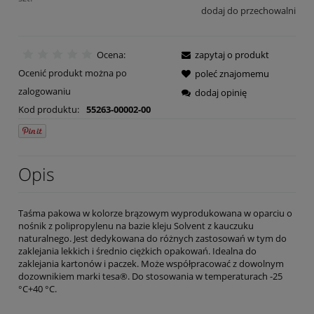
dodaj do przechowalni
Ocena:
zapytaj o produkt
Ocenić produkt można po
poleć znajomemu
zalogowaniu
dodaj opinię
Kod produktu:
55263-00002-00
Opis
Taśma pakowa w kolorze brązowym wyprodukowana w oparciu o
nośnik z polipropylenu na bazie kleju Solvent z kauczuku
naturalnego. Jest dedykowana do różnych zastosowań w tym do
zaklejania lekkich i średnio ciężkich opakowań. Idealna do
zaklejania kartonów i paczek. Może współpracować z dowolnym
dozownikiem marki tesa®. Do stosowania w temperaturach -25
°C+40 °C.