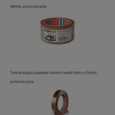
48mm, przezroczysta
Taśma klejąca pakowa solvent tesa® 66m x 25mm,
przezroczysta