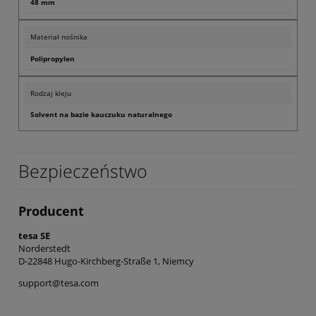
48 mm
Materiał nośnika
Polipropylen
Rodzaj kleju
Solvent na bazie kauczuku naturalnego
Bezpieczeństwo
Producent
tesa SE
Norderstedt
D-22848 Hugo-Kirchberg-Straße 1, Niemcy
support@tesa.com