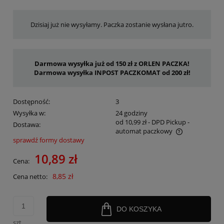
Dzisiaj już nie wysyłamy. Paczka zostanie wysłana jutro.
Darmowa wysyłka już od 150 zł z ORLEN PACZKA!
Darmowa wysyłka INPOST PACZKOMAT od 200 zł!
Dostępność:
3
Wysyłka w:
24 godziny
od 10,99 zł
- DPD Pickup -
Dostawa:
automat paczkowy
sprawdź formy dostawy
Cena nie zawiera ewentualnych kosztów płatności
10,89 zł
Cena:
8,85 zł
Cena netto:
DO KOSZYKA
szt.