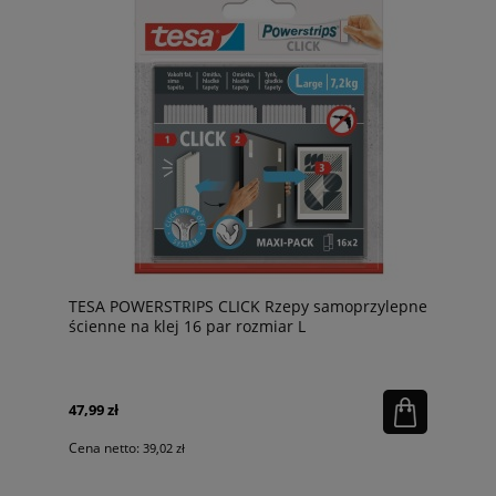
TESA POWERSTRIPS CLICK Rzepy samoprzylepne
ścienne na klej 16 par rozmiar L
47,99 zł
Cena netto:
39,02 zł