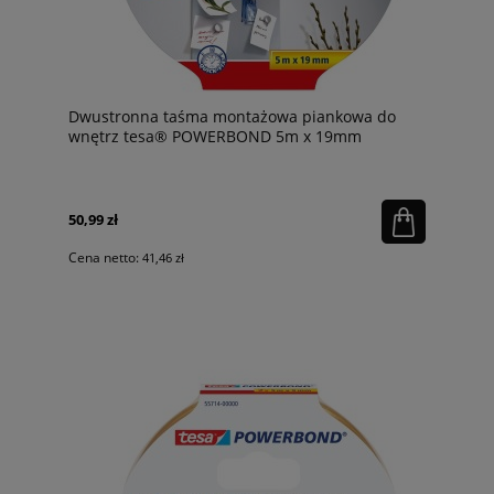
Dwustronna taśma montażowa piankowa do
wnętrz tesa® POWERBOND 5m x 19mm
50,99 zł
Cena netto:
41,46 zł