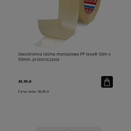
Dwustronna taśma montażowa PP tesa® 50m x
50mm, przezroczysta
45,39 zł
Cena netto:
36,90 zł