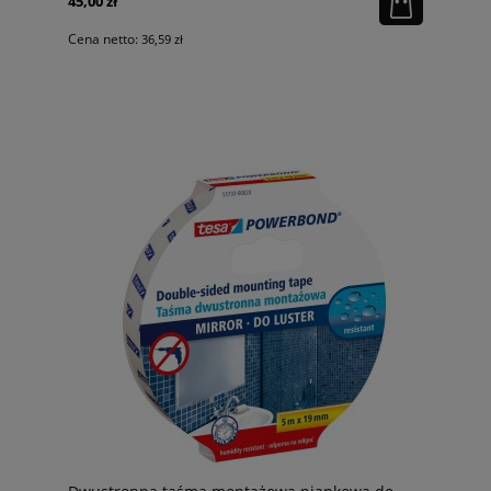
45,00 zł
Cena netto:
36,59 zł