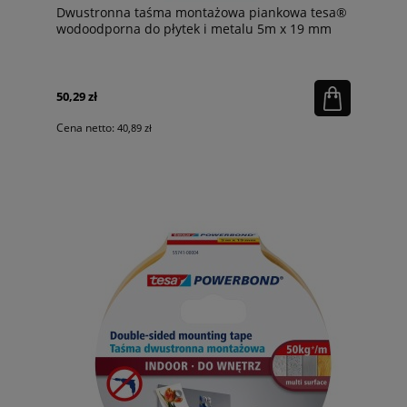
Dwustronna taśma montażowa piankowa tesa®
wodoodporna do płytek i metalu 5m x 19 mm
50,29 zł
Cena netto:
40,89 zł