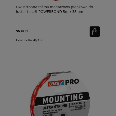
Dwustronna taśma montażowa piankowa do
luster tesa® POWERBOND 5m x 38mm
56,99 zł
Cena netto:
46,33 zł