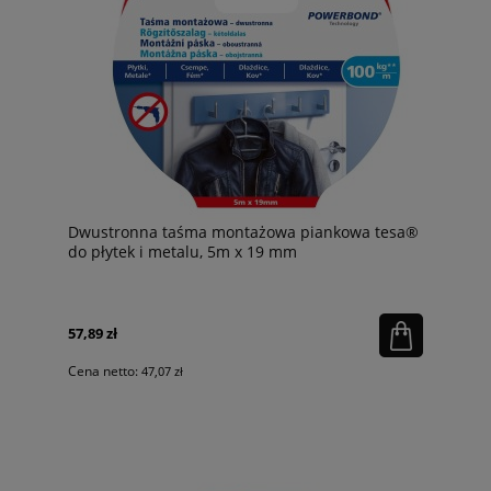
Dwustronna taśma montażowa piankowa tesa®
do płytek i metalu, 5m x 19 mm
57,89 zł
Cena netto:
47,07 zł