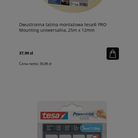
Dwustronna taśma montażowa tesa® PRO
Mounting uniwersalna, 25m x 12mm
37,99 zł
Cena netto:
30,89 zł