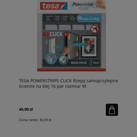
TESA POWERSTRIPS CLICK Rzepy samoprzylepne
ścienne na klej 16 par rozmiar M
45,00 zł
Cena netto:
36,59 zł