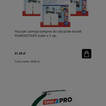
Haczyki samoprzylepne do obrazów tesa®
POWERSTRIPS białe x 5 op.
61,25 zł
Cena netto:
49,80 zł