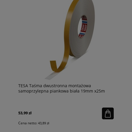
TESA Taśma dwustronna montażowa
samoprzylepna piankowa biała 19mm x25m
53,99 zł
Cena netto:
43,89 zł