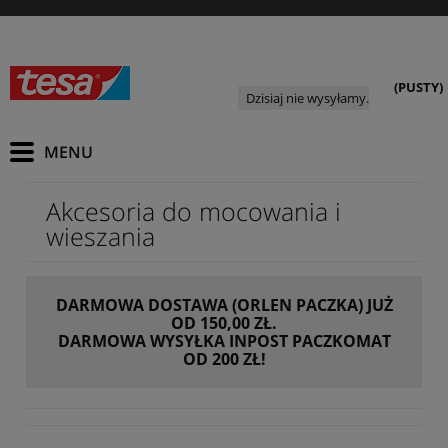
(PUSTY)
Dzisiaj nie wysyłamy.
Akcesoria do mocowania i
wieszania
DARMOWA DOSTAWA (ORLEN PACZKA) JUŻ
OD 150,00 ZŁ.
DARMOWA WYSYŁKA INPOST PACZKOMAT
OD 200 ZŁ!