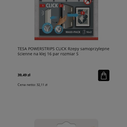
TESA POWERSTRIPS CLICK Rzepy samoprzylepne
ścienne na klej 16 par rozmiar S
39,49 zł
Cena netto:
32,11 zł