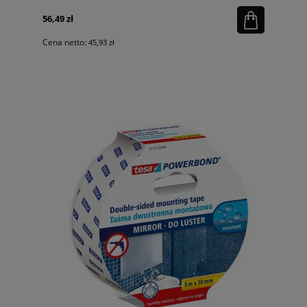
56,49 zł
Cena netto:
45,93 zł