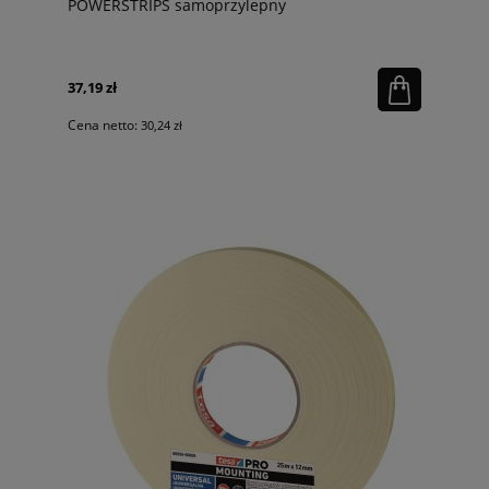
POWERSTRIPS samoprzylepny
37,19 zł
Cena netto:
30,24 zł