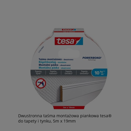
Dwustronna taśma montażowa piankowa tesa®
do tapety i tynku, 5m x 19mm