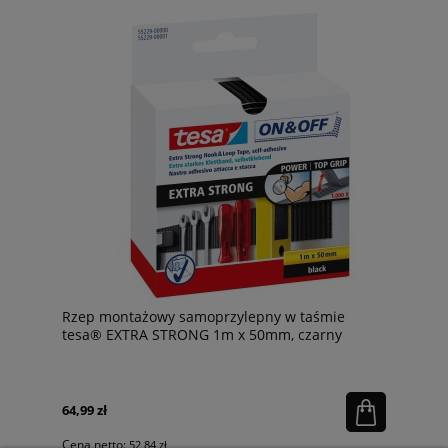
Rzep montażowy samoprzylepny w taśmie
tesa® EXTRA STRONG 1m x 50mm, czarny
64,99 zł
Cena netto:
52,84 zł