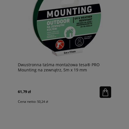
Dwustronna taśma montażowa tesa® PRO
Mounting na zewnątrz, 5m x 19 mm
61,79 zł
Cena netto:
50,24 zł