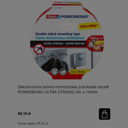
Dwustronna taśma montażowa piankowa tesa®
POWERBOND ULTRA STRONG 5m x 19mm
58,19 zł
Cena netto:
47,31 zł