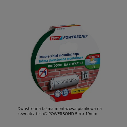
Dwustronna taśma montażowa piankowa na
zewnątrz tesa® POWERBOND 5m x 19mm