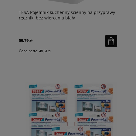
TESA Pojemnik kuchenny ścienny na przyprawy
ręczniki bez wiercenia biały
59,79 zł
Cena netto:
48,61 zł