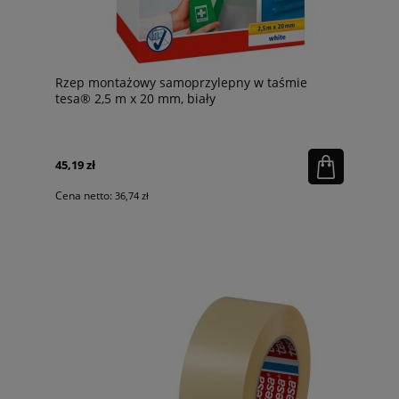
Rzep montażowy samoprzylepny w taśmie
tesa® 2,5 m x 20 mm, biały
45,19 zł
Cena netto:
36,74 zł