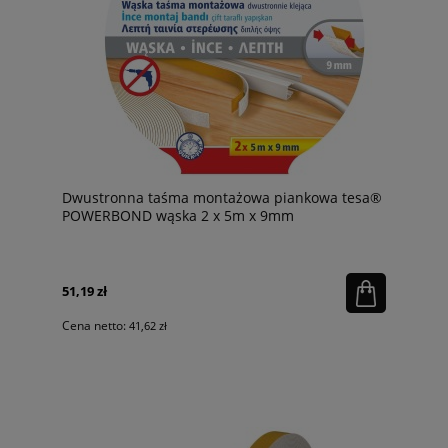
Dwustronna taśma montażowa piankowa tesa®
POWERBOND wąska 2 x 5m x 9mm
51,19 zł
Cena netto:
41,62 zł