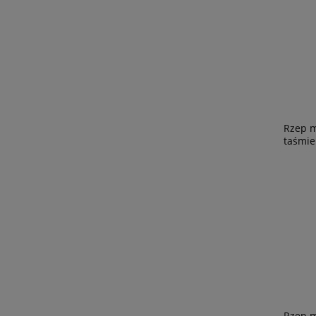
Rzep 
taśmie
Rzep 