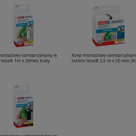
montażowy samoprzylepny w
Rzep montażowy samoprzylepn
 tesa® 1m x 20mm, biały
taśmie tesa® 2,5 m x 20 mm, bi
montażowy samoprzylepny w