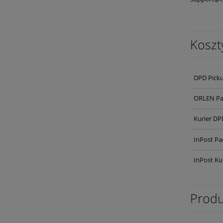
Koszt
DPD Pick
ORLEN Pa
Kurier DP
InPost Pa
InPost Ku
Produ