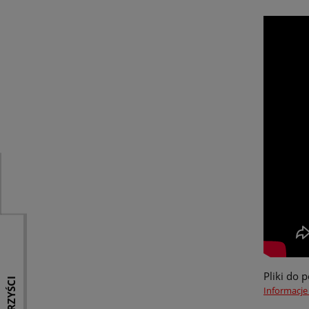
Pliki do 
KORZYŚCI
Informacje