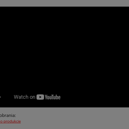
pobrania:
 o produkcie