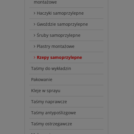
montażowe
Haczyki samoprzylepne
Gwoździe samoprzylepne
Śruby samoprzylepne
Plastry montażowe
Rzepy samoprzylepne
Taśmy do wykładzin
Pakowanie
Kleje w sprayu
Taśmy naprawcze
Taśmy antypoślizgowe
Taśmy ostrzegawcze