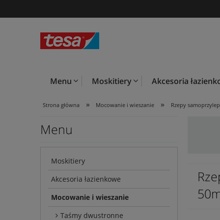
Menu
Moskitiery
Akcesoria łazien
»
»
Strona główna
Mocowanie i wieszanie
Rzepy samoprzyle
Menu
Moskitiery
Rze
Akcesoria łazienkowe
50m
Mocowanie i wieszanie
Taśmy dwustronne