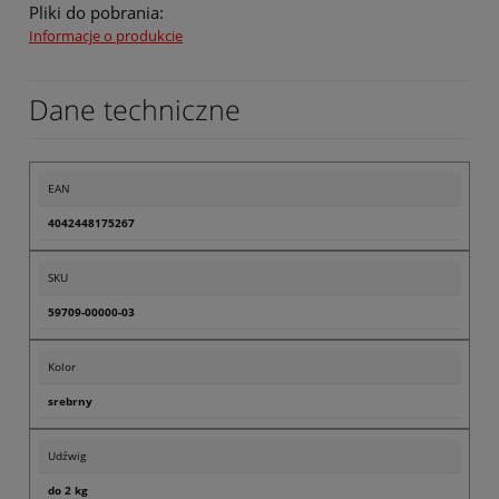
Pliki do pobrania:
Informacje o produkcie
Dane techniczne
EAN
4042448175267
SKU
59709-00000-03
Kolor
srebrny
Udźwig
do 2 kg