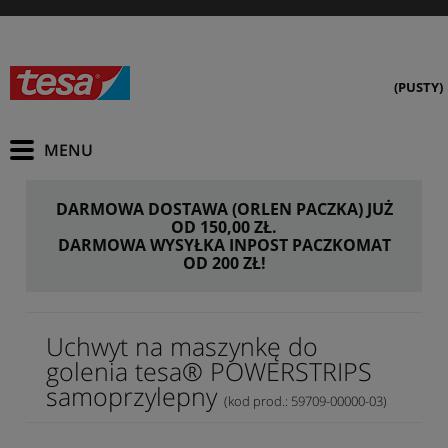
(PUSTY)
DARMOWA DOSTAWA (ORLEN PACZKA) JUŻ
OD 150,00 ZŁ.
DARMOWA WYSYŁKA INPOST PACZKOMAT
OD 200 ZŁ!
Uchwyt na maszynkę do
golenia tesa® POWERSTRIPS
samoprzylepny
(kod prod.: 59709-00000-03)