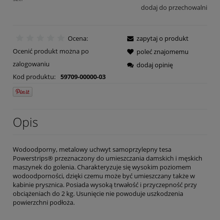
dodaj do przechowalni
Ocena:
zapytaj o produkt
Ocenić produkt można po
poleć znajomemu
zalogowaniu
dodaj opinię
Kod produktu:
59709-00000-03
Opis
Wodoodporny, metalowy uchwyt samoprzylepny tesa
Powerstrips® przeznaczony do umieszczania damskich i męskich
maszynek do golenia. Charakteryzuje się wysokim poziomem
wodoodporności, dzięki czemu może być umieszczany także w
kabinie prysznica. Posiada wysoką trwałość i przyczepność przy
obciążeniach do 2 kg. Usunięcie nie powoduje uszkodzenia
powierzchni podłoża.