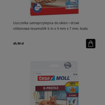
Uszczelka samoprzylepna do okien i drzwi
silikonowa tesamoll® 6 m x 9 mm x 7 mm, biała
45,99 zł