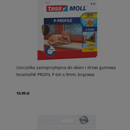
Uszczelka samoprzylepna do okien i drzwi gumowa
tesamoll® PROFIL P 6m x 9mm, brązowa
19,99 zł