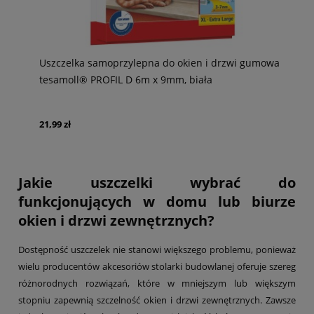
Uszczelka samoprzylepna do okien i drzwi gumowa
tesamoll® PROFIL D 6m x 9mm, biała
21,99 zł
Jakie uszczelki wybrać do
funkcjonujących w domu lub biurze
okien i drzwi zewnętrznych?
Dostępność uszczelek nie stanowi większego problemu, ponieważ
wielu producentów akcesoriów stolarki budowlanej oferuje szereg
różnorodnych rozwiązań, które w mniejszym lub większym
stopniu zapewnią szczelność okien i drzwi zewnętrznych. Zawsze