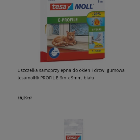
Uszczelka samoprzylepna do okien i drzwi gumowa
tesamoll® PROFIL E 6m x 9mm, biała
18,29 zł