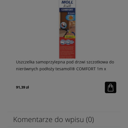
Uszczelka samoprzylepna pod drzwi szczotkowa do
nierównych podłoży tesamoll® COMFORT 1m x
40mm, brązowa
91,39 zł
Komentarze do wpisu (0)