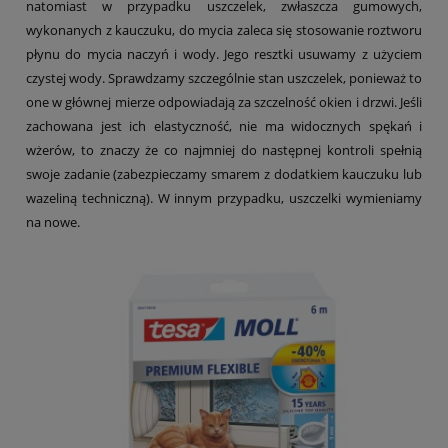
natomiast w przypadku uszczelek, zwłaszcza gumowych,
wykonanych z kauczuku, do mycia zaleca się stosowanie roztworu
płynu do mycia naczyń i wody. Jego resztki usuwamy z użyciem
czystej wody. Sprawdzamy szczególnie stan uszczelek, ponieważ to
one w głównej mierze odpowiadają za szczelność okien i drzwi. Jeśli
zachowana jest ich elastyczność, nie ma widocznych spękań i
wżerów, to znaczy że co najmniej do następnej kontroli spełnią
swoje zadanie (zabezpieczamy smarem z dodatkiem kauczuku lub
wazeliną techniczną). W innym przypadku, uszczelki wymieniamy
na nowe.