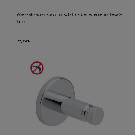
Wieszak łazienkowy na szlafrok bez wiercenia tesa®
Loxx
72,19 zł