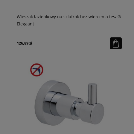
Wieszak łazienkowy na szlafrok bez wiercenia tesa®
Elegaant
126,89 zł