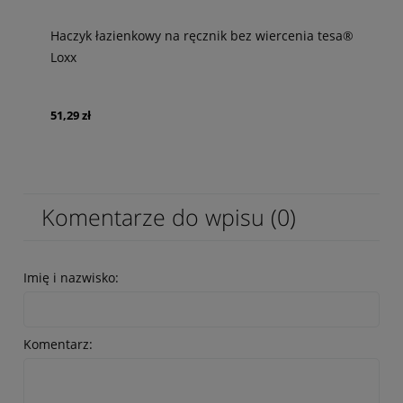
Haczyk łazienkowy na ręcznik bez wiercenia tesa®
Loxx
51,29 zł
Komentarze do wpisu (0)
Imię i nazwisko:
Komentarz: