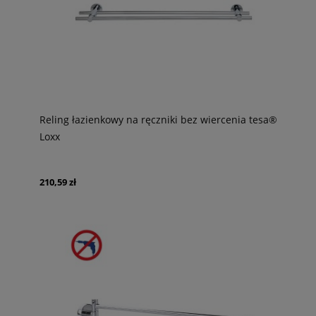
Reling łazienkowy na ręczniki bez wiercenia tesa®
Loxx
210,59 zł