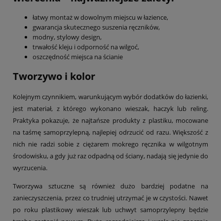
łatwy montaż w dowolnym miejscu w łazience,
gwarancja skutecznego suszenia ręczników,
modny, stylowy design,
trwałość kleju i odporność na wilgoć,
oszczędność miejsca na ścianie
Tworzywo i kolor
Kolejnym czynnikiem, warunkującym wybór dodatków do łazienki,
jest materiał, z którego wykonano wieszak, haczyk lub reling.
Praktyka pokazuje, że najtańsze produkty z plastiku, mocowane
na taśmę samoprzylepną, najlepiej odrzucić od razu. Większość z
nich nie radzi sobie z ciężarem mokrego ręcznika w wilgotnym
środowisku, a gdy już raz odpadną od ściany, nadają się jedynie do
wyrzucenia.
Tworzywa sztuczne są również dużo bardziej podatne na
zanieczyszczenia, przez co trudniej utrzymać je w czystości. Nawet
po roku plastikowy wieszak lub uchwyt samoprzylepny będzie