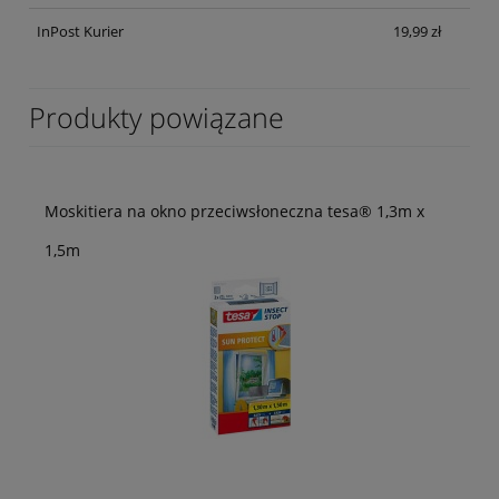
InPost Kurier
19,99 zł
Produkty powiązane
Moskitiera na okno przeciwsłoneczna tesa® 1,3m x
1,5m