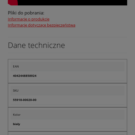
Pliki do pobrania:
Informacje o produkcie
Informacje dotyczące bezpieczeństwa
Dane techniczne
EAN
4042448858924
SKU
55918-00020-00
Kolor
biały