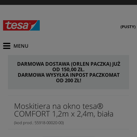
(PUSTY)
DARMOWA DOSTAWA (ORLEN PACZKA) JUŻ
OD 150,00 ZŁ.
DARMOWA WYSYŁKA INPOST PACZKOMAT
OD 200 ZŁ!
Moskitiera na okno tesa®
COMFORT 1,2m x 2,4m, biała
(kod prod.: 55918-00020-00)