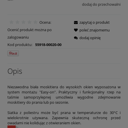
dodaj do przechowalni
Ocena:
zapytaj o produkt
Ocenić produkt można po
poleć znajomemu
zalogowaniu
dodaj opinię
Kod produktu:
55918-00020-00
Opis
Niezawodna biała moskitiera do wysokich okien wyposażona w
system montażu "Easy-on". Praktyczny i funkcjonalny rzep na
taśmie samoprzylepnej umożliwia wygodne zdejmowanie
moskitiery do prania lub po sezonie.
Siatka z poliestru może być prana w temperaturze do 30°C i
wielokrotnie używana. Zapewnia skuteczną ochronę przed
owadami nie kolidując z otwieraniem okien.