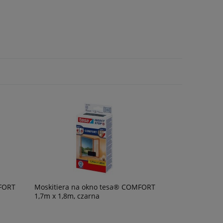
MFORT
Moskitiera na okno tesa® COMFORT
1,7m x 1,8m, czarna