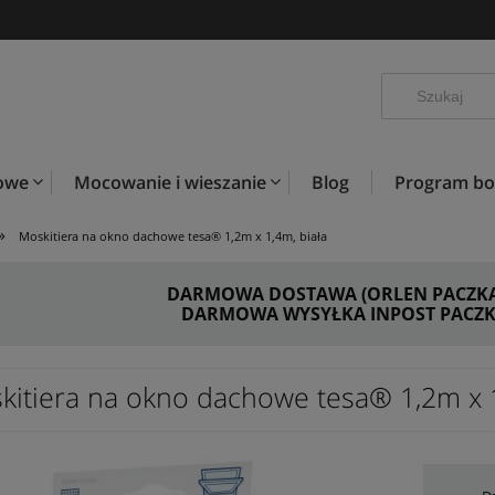
kowe
Mocowanie i wieszanie
Blog
Program b
»
Moskitiera na okno dachowe tesa® 1,2m x 1,4m, biała
DARMOWA DOSTAWA (ORLEN PACZKA) 
DARMOWA WYSYŁKA INPOST PACZKO
kitiera na okno dachowe tesa® 1,2m x 