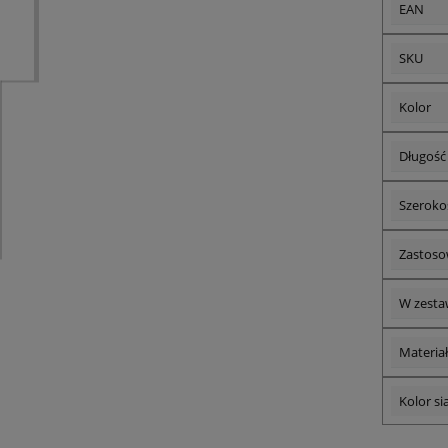
EAN
SKU
Kolor
Długość
Szeroko
Zastoso
W zesta
Materiał
Kolor si