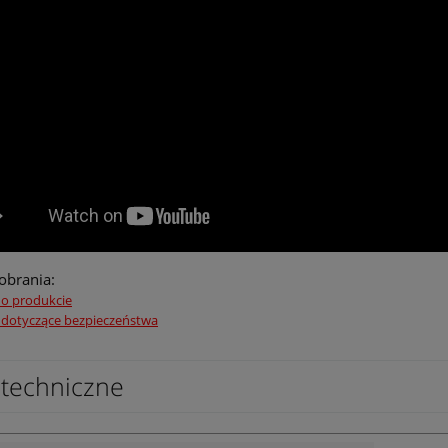
pobrania:
 o produkcie
 dotyczące bezpieczeństwa
techniczne