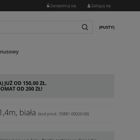
Zarejestruj się
Zaloguj się
(PUSTY)
onusowy
JUŻ OD 150,00 ZŁ.
MAT OD 200 ZŁ!
1,4m, biała
(kod prod.: 55881-00020-00)