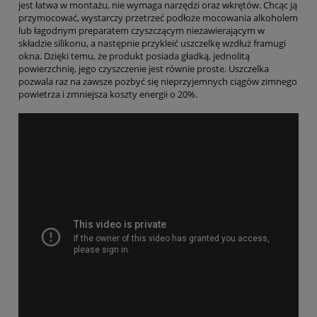
jest łatwa w montażu, nie wymaga narzędzi oraz wkrętów. Chcąc ją
przymocować, wystarczy przetrzeć podłoże mocowania alkoholem
lub łagodnym preparatem czyszczącym niezawierającym w
składzie silikonu, a następnie przykleić uszczelkę wzdłuż framugi
okna. Dzięki temu, że produkt posiada gładką, jednolitą
powierzchnię, jego czyszczenie jest równie proste. Uszczelka
pozwala raz na zawsze pozbyć się nieprzyjemnych ciągów zimnego
powietrza i zmniejsza koszty energii o 20%.