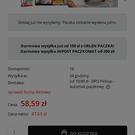
Dzisiaj już nie wysyłamy. Paczka zostanie wysłana jutro.
Darmowa wysyłka już od 150 zł z ORLEN PACZKA!
Darmowa wysyłka INPOST PACZKOMAT od 200 zł!
Dostępność:
18
Wysyłka w:
24 godziny
od 10,99 zł
- DPD Pickup -
Dostawa:
automat paczkowy
sprawdź formy dostawy
Cena nie zawiera ewentualnych kosztów płatności
58,59 zł
Cena:
47,63 zł
Cena netto:
DO KOSZYKA