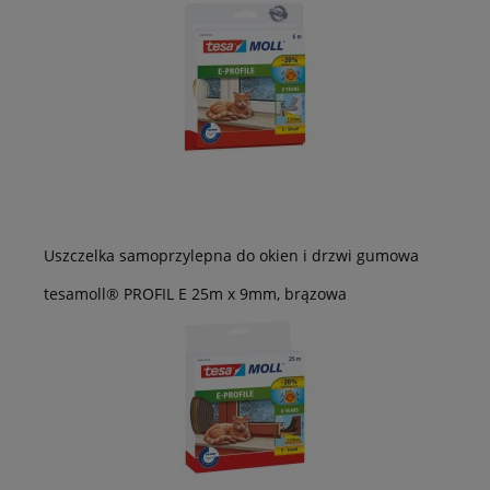
Uszczelka samoprzylepna do okien i drzwi gumowa
tesamoll® PROFIL E 25m x 9mm, brązowa