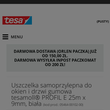
(PUSTY)
DARMOWA DOSTAWA (ORLEN PACZKA) JUŻ
OD 150,00 ZŁ.
DARMOWA WYSYŁKA INPOST PACZKOMAT
OD 200 ZŁ!
Uszczelka samoprzylepna do
okien i drzwi gumowa
tesamoll® PROFIL E 25m x
9mm, biała
(kod prod.: 05464-00102-00)