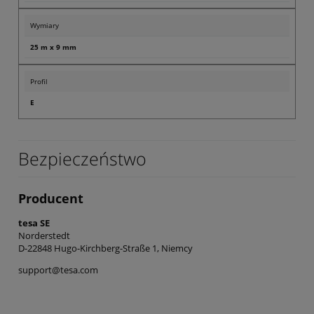
Wymiary
25 m x 9 mm
Profil
E
Bezpieczeństwo
Producent
tesa SE
Norderstedt
D-22848 Hugo-Kirchberg-Straße 1, Niemcy
support@tesa.com