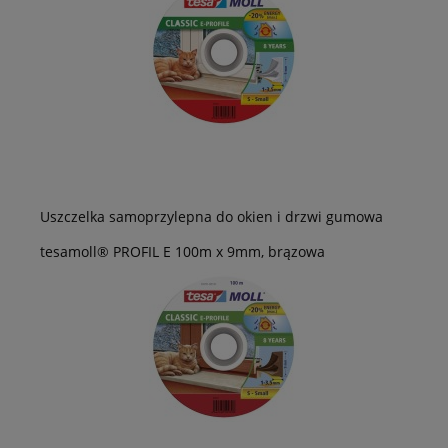
Uszczelka samoprzylepna do okien i drzwi gumowa
tesamoll® PROFIL E 100m x 9mm, brązowa