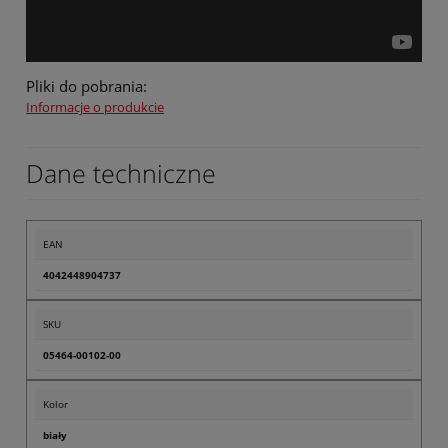
Pliki do pobrania:
Informacje o produkcie
Dane techniczne
EAN
4042448904737
SKU
05464-00102-00
Kolor
biały