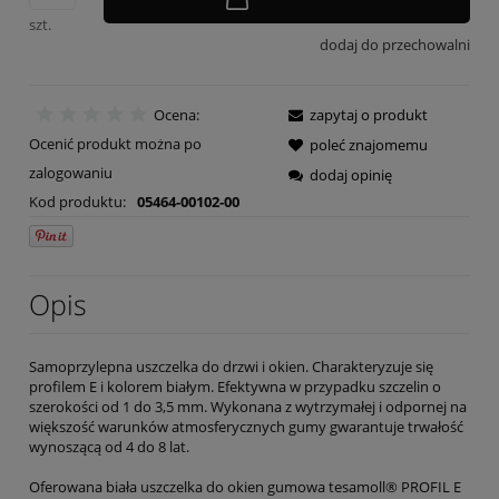
szt.
dodaj do przechowalni
Ocena:
zapytaj o produkt
Ocenić produkt można po
poleć znajomemu
zalogowaniu
dodaj opinię
Kod produktu:
05464-00102-00
Opis
Samoprzylepna uszczelka do drzwi i okien. Charakteryzuje się
profilem E i kolorem białym. Efektywna w przypadku szczelin o
szerokości od 1 do 3,5 mm. Wykonana z wytrzymałej i odpornej na
większość warunków atmosferycznych gumy gwarantuje trwałość
wynoszącą od 4 do 8 lat.
Oferowana biała uszczelka do okien gumowa tesamoll® PROFIL E