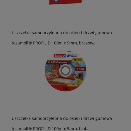
Uszczelka samoprzylepna do okien i drzwi gumowa
tesamoll® PROFIL D 100m x 9mm, brązowa
Uszczelka samoprzylepna do okien i drzwi gumowa
tesamoll® PROFIL D 100m x 9mm, biała