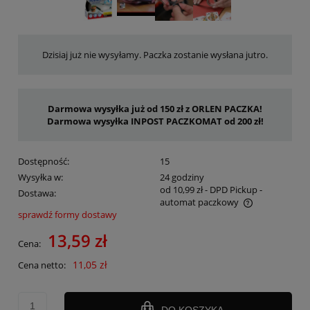
Dzisiaj już nie wysyłamy. Paczka zostanie wysłana jutro.
Darmowa wysyłka już od 150 zł z ORLEN PACZKA!
Darmowa wysyłka INPOST PACZKOMAT od 200 zł!
Dostępność:
15
Wysyłka w:
24 godziny
od 10,99 zł
- DPD Pickup -
Dostawa:
automat paczkowy
sprawdź formy dostawy
Cena nie zawiera ewentualnych kosztów płatności
13,59 zł
Cena:
11,05 zł
Cena netto:
DO KOSZYKA