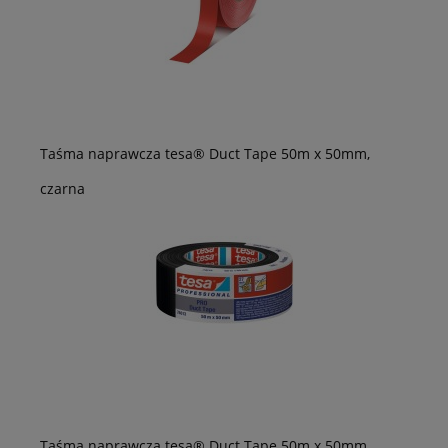
Taśma naprawcza tesa® Duct Tape 50m x 50mm,
czarna
Taśma naprawcza tesa® Duct Tape 50m x 50mm,