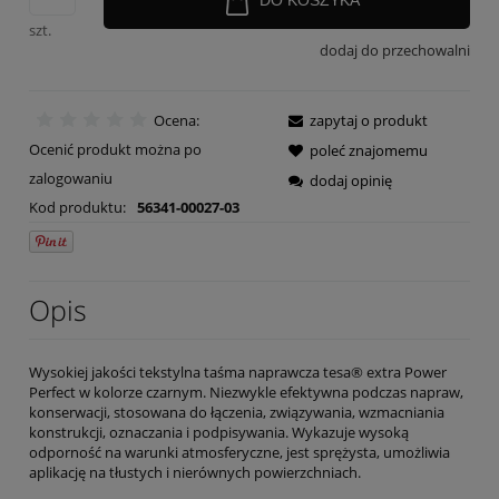
szt.
dodaj do przechowalni
Ocena:
zapytaj o produkt
Ocenić produkt można po
poleć znajomemu
zalogowaniu
dodaj opinię
Kod produktu:
56341-00027-03
Opis
Wysokiej jakości tekstylna taśma naprawcza tesa® extra Power
Perfect w kolorze czarnym. Niezwykle efektywna podczas napraw,
konserwacji, stosowana do łączenia, związywania, wzmacniania
konstrukcji, oznaczania i podpisywania. Wykazuje wysoką
odporność na warunki atmosferyczne, jest sprężysta, umożliwia
aplikację na tłustych i nierównych powierzchniach.