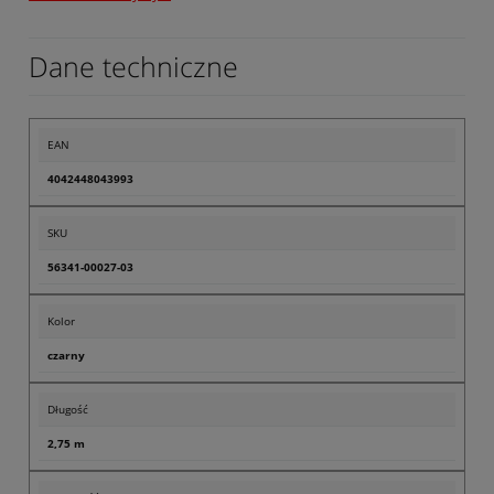
Dane techniczne
EAN
4042448043993
SKU
56341-00027-03
Kolor
czarny
Długość
2,75 m