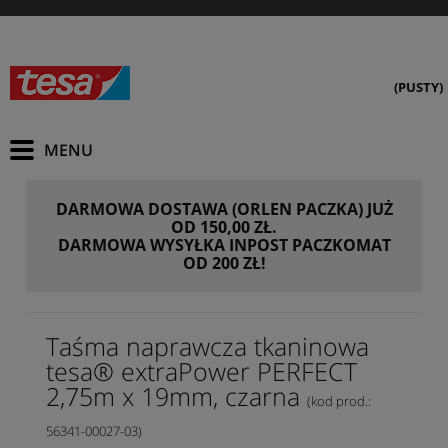
(PUSTY)
DARMOWA DOSTAWA (ORLEN PACZKA) JUŻ
OD 150,00 ZŁ.
DARMOWA WYSYŁKA INPOST PACZKOMAT
OD 200 ZŁ!
Taśma naprawcza tkaninowa
tesa® extraPower PERFECT
2,75m x 19mm, czarna
(kod prod.:
56341-00027-03)