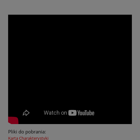
Pliki do pobrania:
Karta Charakterystyki