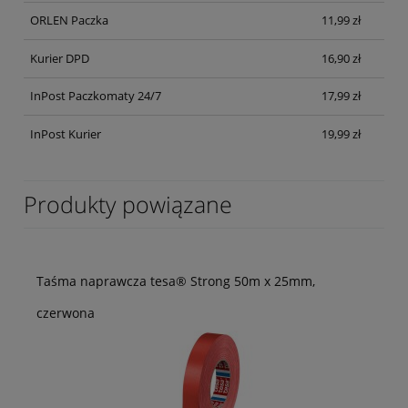
ORLEN Paczka
11,99 zł
Kurier DPD
16,90 zł
InPost Paczkomaty 24/7
17,99 zł
InPost Kurier
19,99 zł
Produkty powiązane
Taśma naprawcza tesa® Strong 50m x 25mm,
czerwona