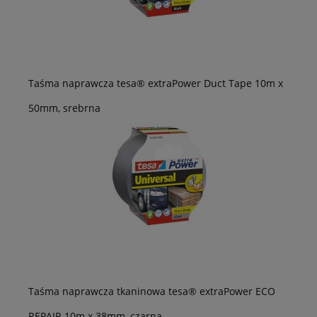
Taśma naprawcza tesa® extraPower Duct Tape 10m x
50mm, srebrna
Taśma naprawcza tkaninowa tesa® extraPower ECO
REPAIR 10m x 38mm, czarna