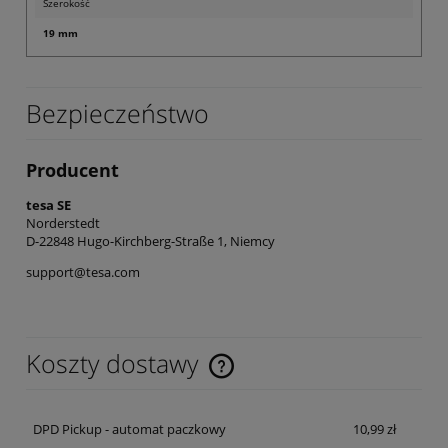
Szerokość
19 mm
Bezpieczeństwo
Producent
tesa SE
Norderstedt
D-22848 Hugo-Kirchberg-Straße 1, Niemcy
support@tesa.com
Koszty dostawy
Cena nie zawiera ewentualnych kosztów płatności
DPD Pickup - automat paczkowy
10,99 zł