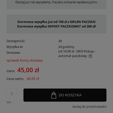
Dzisiaj już nie wysyłamy. Paczka zostanie wysłana jutro.
Darmowa wysyłka już od 150 zł z ORLEN PACZKA!
Darmowa wysyłka INPOST PACZKOMAT od 200 zł!
Dostępność:
30
Wysyłka w:
24 godziny
od 10,99 zł
- DPD Pickup -
Dostawa:
automat paczkowy
sprawdź formy dostawy
Cena nie zawiera ewentualnych kosztów płatności
45,00 zł
Cena:
36,59 zł
Cena netto:
DO KOSZYKA
szt.
dodaj do przechowalni