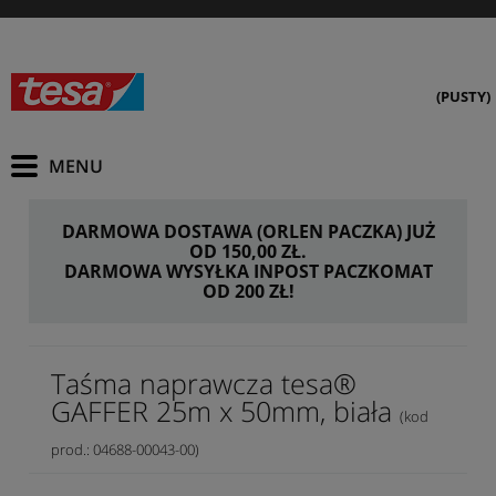
(PUSTY)
DARMOWA DOSTAWA (ORLEN PACZKA) JUŻ
OD 150,00 ZŁ.
DARMOWA WYSYŁKA INPOST PACZKOMAT
OD 200 ZŁ!
Taśma naprawcza tesa®
GAFFER 25m x 50mm, biała
(kod
prod.: 04688-00043-00)