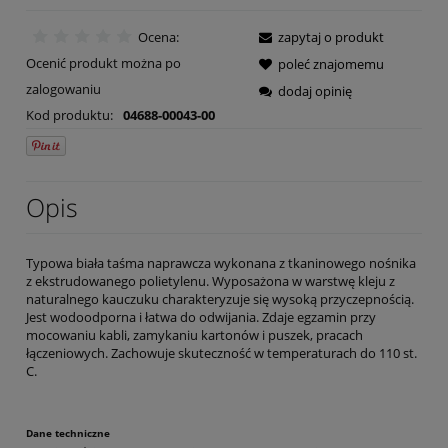
Ocena:
zapytaj o produkt
Ocenić produkt można po
poleć znajomemu
zalogowaniu
dodaj opinię
Kod produktu:
04688-00043-00
Opis
Typowa biała taśma naprawcza wykonana z tkaninowego nośnika
z ekstrudowanego polietylenu. Wyposażona w warstwę kleju z
naturalnego kauczuku charakteryzuje się wysoką przyczepnością.
Jest wodoodporna i łatwa do odwijania. Zdaje egzamin przy
mocowaniu kabli, zamykaniu kartonów i puszek, pracach
łączeniowych. Zachowuje skuteczność w temperaturach do 110 st.
C.
Dane techniczne