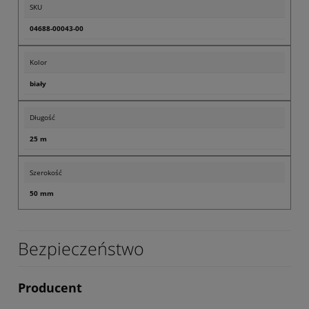
SKU
04688-00043-00
Kolor
biały
Długość
25 m
Szerokość
50 mm
Bezpieczeństwo
Producent