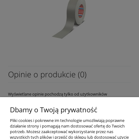
Opinie o produkcie (0)
Wyświetlane opinie pochodzą tylko od użytkowników
zarejestrowanych a przed publikacją są weryfikowane.
Dbamy o Twoją prywatność
Pliki cookies i pokrewne im technologie umożliwiają poprawne
działanie strony i pomagają nam dostosować ofertę do Twoich
potrzeb. Możesz zaakceptować wykorzystanie przez nas
wszystkich tych plików i przejść do sklepu lub dostosować użycie