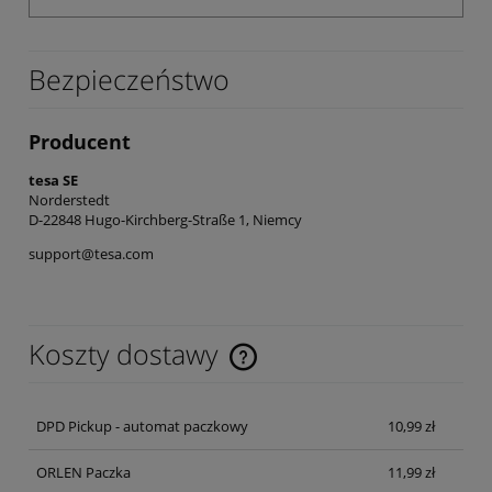
Bezpieczeństwo
Producent
tesa SE
Norderstedt
D-22848 Hugo-Kirchberg-Straße 1, Niemcy
support@tesa.com
Koszty dostawy
Cena nie zawiera ewentualnych kosztów płatności
DPD Pickup - automat paczkowy
10,99 zł
ORLEN Paczka
11,99 zł