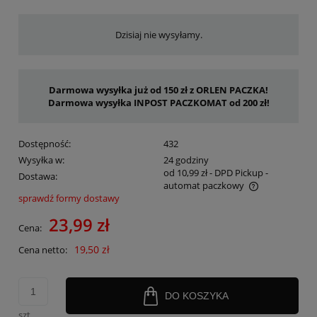
Dzisiaj nie wysyłamy.
Darmowa wysyłka już od 150 zł z ORLEN PACZKA!
Darmowa wysyłka INPOST PACZKOMAT od 200 zł!
Dostępność:
432
Wysyłka w:
24 godziny
od 10,99 zł
- DPD Pickup -
Dostawa:
automat paczkowy
sprawdź formy dostawy
Cena nie zawiera ewentualnych kosztów płatności
23,99 zł
Cena:
19,50 zł
Cena netto:
DO KOSZYKA
szt.