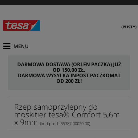
(PUSTY)
DARMOWA DOSTAWA (ORLEN PACZKA) JUŻ
OD 150,00 ZŁ.
DARMOWA WYSYŁKA INPOST PACZKOMAT
OD 200 ZŁ!
Rzep samoprzylepny do
moskitier tesa® Comfort 5,6m
x 9mm
(kod prod.: 55387-00020-00)