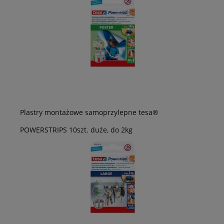
Plastry montażowe samoprzylepne tesa®
POWERSTRIPS 10szt. duże, do 2kg