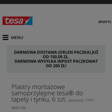
(PUSTY)
DARMOWA DOSTAWA (ORLEN PACZKA) JUŻ
OD 150,00 ZŁ.
DARMOWA WYSYŁKA INPOST PACZKOMAT
OD 200 ZŁ!
Plastry montażowe
samoprzylepne tesa® do
tapety i tynku, 6 szt.
(kod prod.: 77771-
00007-20)