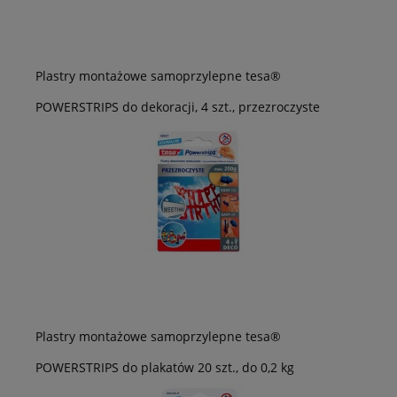
Plastry montażowe samoprzylepne tesa®
POWERSTRIPS do dekoracji, 4 szt., przezroczyste
Plastry montażowe samoprzylepne tesa®
POWERSTRIPS do plakatów 20 szt., do 0,2 kg