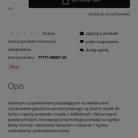
szt.
dodaj do przechowalni
Ocena:
zapytaj o produkt
Ocenić produkt można po
poleć znajomemu
zalogowaniu
dodaj opinię
Kod produktu:
77771-00007-20
Opis
Idealnym uzupełnieniem pozwalającym na wielokrotne
użytkowanie gwoździa samoprzylepnego są plastry tesa® do
tynku i tapety powstałe z myślą o delikatnych i fakturowych
powierzchniach. Innowacyjna technologia pozwala na szybki i
łatwy montaż i demontaż obrazów o masie do 1 kg bez
uszkodzenia i pobrudzenia ściany.