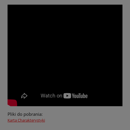
Pliki do pobrania:
Karta Charakterystyki