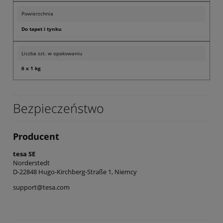
Powierzchnia
Do tapet i tynku
Liczba szt. w opakowaniu
6 x 1 kg
Bezpieczeństwo
Producent
tesa SE
Norderstedt
D-22848 Hugo-Kirchberg-Straße 1, Niemcy
support@tesa.com