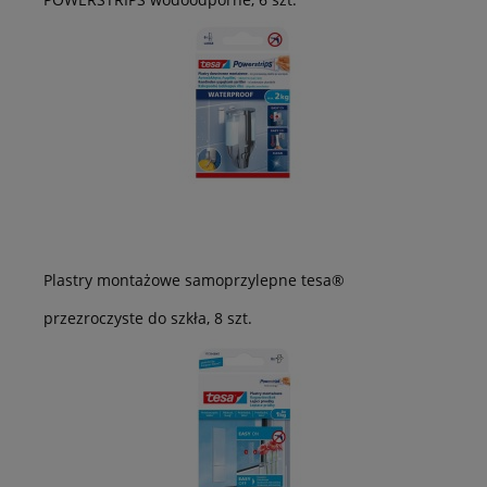
Plastry montażowe samoprzylepne tesa®
przezroczyste do szkła, 8 szt.