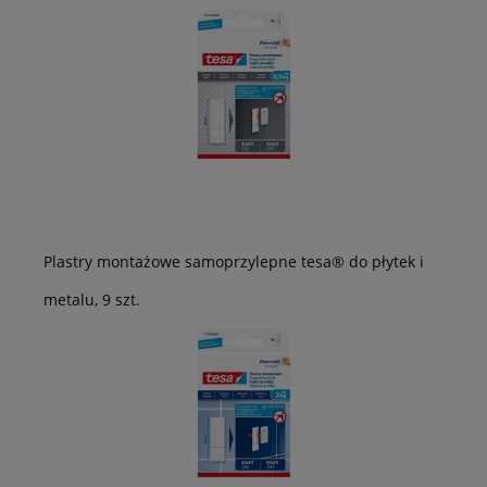
Plastry montażowe samoprzylepne tesa® do płytek i
metalu, 9 szt.