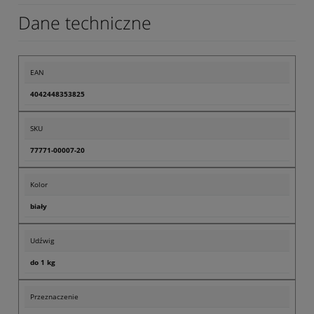
Dane techniczne
EAN
4042448353825
SKU
77771-00007-20
Kolor
biały
Udźwig
do 1 kg
Przeznaczenie