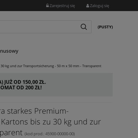
Zarejestruj się
Zaloguj się
(PUSTY)
onusowy
u 30 kg und zur Transportsicherung - 50 m x 50 mm - Transparent
JUŻ OD 150,00 ZŁ.
MAT OD 200 ZŁ!
tra starkes Premium-
 Kartons bis zu 30 kg und zur
sparent
(kod prod.: 45900-00000-00)