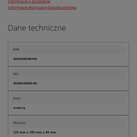
Informacje o produkcie
Informacje dotyczące bezpieczeństwa
Dane techniczne
EAN
4042448448194
SKU
40308-00000-00
Kolor
srebrny
Wymiary
125 mm x 185 mm x 50 mm