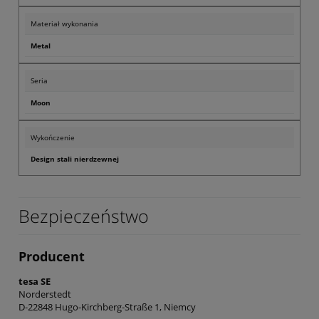
Materiał wykonania
Metal
Seria
Moon
Wykończenie
Design stali nierdzewnej
Bezpieczeństwo
Producent
tesa SE
Norderstedt
D-22848 Hugo-Kirchberg-Straße 1, Niemcy