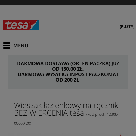
(PUSTY)
DARMOWA DOSTAWA (ORLEN PACZKA) JUŻ
OD 150,00 ZŁ.
DARMOWA WYSYŁKA INPOST PACZKOMAT
OD 200 ZŁ!
Wieszak łazienkowy na ręcznik
BEZ WIERCENIA tesa
(kod prod.: 40308-
00000-00)