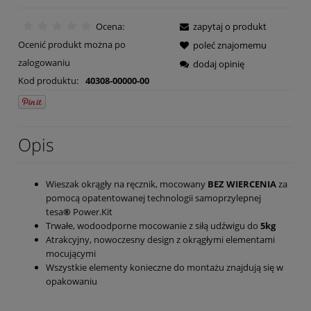
Ocena:
zapytaj o produkt
Ocenić produkt można po
poleć znajomemu
zalogowaniu
dodaj opinię
Kod produktu:
40308-00000-00
Opis
Wieszak okrągły na ręcznik, mocowany
BEZ WIERCENIA
za
pomocą opatentowanej technologii samoprzylepnej
tesa
®
Power.Kit
Trwałe, wodoodporne mocowanie z siłą udźwigu do
5kg
Atrakcyjny, nowoczesny design z okrągłymi elementami
mocującymi
Wszystkie elementy konieczne do montażu znajdują się w
opakowaniu