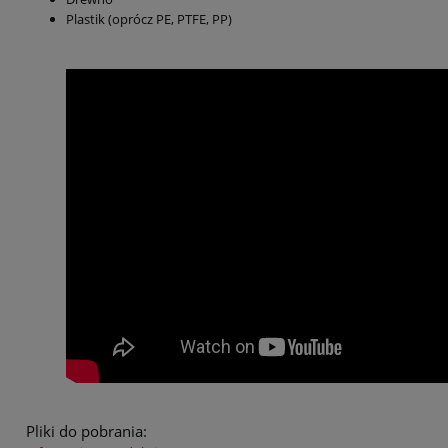
Plastik (oprócz PE, PTFE, PP)
Pliki do pobrania: