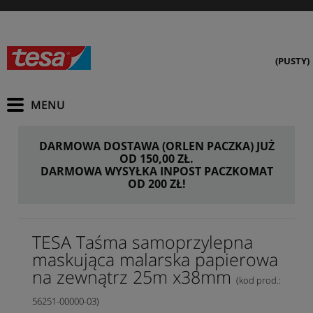
(PUSTY)
DARMOWA DOSTAWA (ORLEN PACZKA) JUŻ
OD 150,00 ZŁ.
DARMOWA WYSYŁKA INPOST PACZKOMAT
OD 200 ZŁ!
TESA Taśma samoprzylepna
maskująca malarska papierowa
na zewnątrz 25m x38mm
(kod prod.:
56251-00000-03)