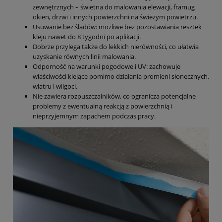
zewnętrznych – świetna do malowania elewacji, framug
okien, drzwi i innych powierzchni na świeżym powietrzu.
Usuwanie bez śladów: możliwe bez pozostawiania resztek
kleju nawet do 8 tygodni po aplikacji.
Dobrze przylega także do lekkich nierówności, co ułatwia
uzyskanie równych linii malowania.
Odporność na warunki pogodowe i UV: zachowuje
właściwości klejące pomimo działania promieni słonecznych,
wiatru i wilgoci.
Nie zawiera rozpuszczalników, co ogranicza potencjalne
problemy z ewentualną reakcją z powierzchnią i
nieprzyjemnym zapachem podczas pracy.