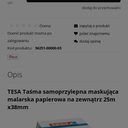
szt.
dodaj do przechowalni
Ocena:
zapytaj o produkt
Ocenić produkt można po
poleć znajomemu
zalogowaniu
dodaj opinię
Kod produktu:
56251-00000-03
Opis
TESA Taśma samoprzylepna maskująca
malarska papierowa na zewnątrz 25m
x38mm