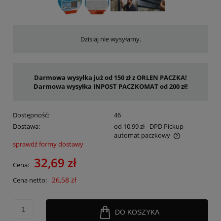
Dzisiaj nie wysyłamy.
Darmowa wysyłka już od 150 zł z ORLEN PACZKA!
Darmowa wysyłka INPOST PACZKOMAT od 200 zł!
Dostępność:
46
Dostawa:
od 10,99 zł
- DPD Pickup -
automat paczkowy
sprawdź formy dostawy
Cena nie zawiera ewentualnych kosztów płatności
32,69 zł
Cena:
26,58 zł
Cena netto:
DO KOSZYKA