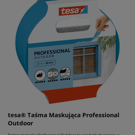
tesa® Taśma Maskująca Professional
Outdoor
Taśma malarska Professional Outdoor to produkt stworzony z