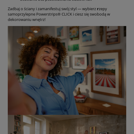
Zadbaj o ściany i zamanifestuj swój styl — wybierz
r
zepy
samoprzylepne Powerstrips® CLICK i ciesz się swobodą w
dekorowaniu wnętrz!