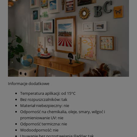
Informacje dodatkowe
Temperatura aplikacji: od 15°C
Bez rozpuszczalników: tak
Materiał niebezpieczny: nie
Odporność na chemikalia, oleje, smary, wilgoć i
promieniowanie UV: nie
Odporność termiczna: nie
Wodoodporność: nie
Usuwanie bez pozostawiania śladów: tak