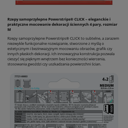
Rzepy samoprzylepne Powerstrips® CLICK – eleganckie i
praktyczne mocowanie dekoracji ściennych 4 pary, rozmiar
M
Rzepy samoprzylepne Powerstrips® CLICK to subtelne, a zarazem
niezwykle funkcjonalne rozwiązanie, stworzone z myślą o
estetycznym i bezinwazyjnym mocowaniu obrazów, grafik czy
innych płaskich dekoracji. Ich innowacyjna konstrukcja pozwala
cieszyć się pięknym wnętrzem bez konieczności wiercenia,
stosowania gwoździ czy uszkadzania powierzchni ścian.