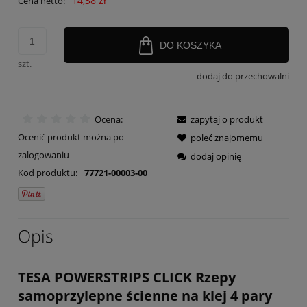
14,38 zł
Cena netto:
DO KOSZYKA
szt.
dodaj do przechowalni
Ocena:
zapytaj o produkt
Ocenić produkt można po
poleć znajomemu
zalogowaniu
dodaj opinię
Kod produktu:
77721-00003-00
Opis
TESA POWERSTRIPS CLICK Rzepy
samoprzylepne ścienne na klej 4 pary