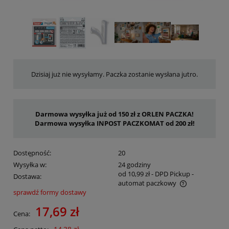
Dzisiaj już nie wysyłamy. Paczka zostanie wysłana jutro.
Darmowa wysyłka już od 150 zł z ORLEN PACZKA!
Darmowa wysyłka INPOST PACZKOMAT od 200 zł!
Dostępność:
20
Wysyłka w:
24 godziny
od 10,99 zł
- DPD Pickup -
Dostawa:
automat paczkowy
sprawdź formy dostawy
Cena nie zawiera ewentualnych kosztów płatności
17,69 zł
Cena: