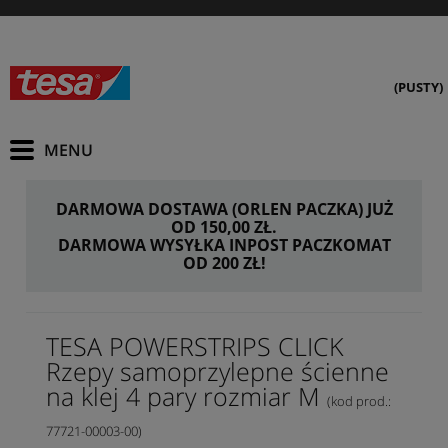
(PUSTY)
DARMOWA DOSTAWA (ORLEN PACZKA) JUŻ
OD 150,00 ZŁ.
DARMOWA WYSYŁKA INPOST PACZKOMAT
OD 200 ZŁ!
TESA POWERSTRIPS CLICK
Rzepy samoprzylepne ścienne
na klej 4 pary rozmiar M
(kod prod.:
77721-00003-00)