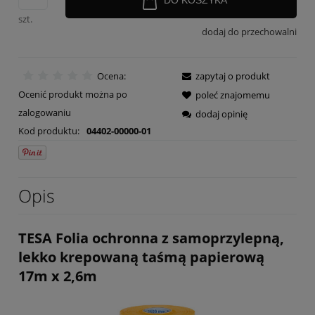
szt.
dodaj do przechowalni
Ocena:
zapytaj o produkt
Ocenić produkt można po
poleć znajomemu
zalogowaniu
dodaj opinię
Kod produktu:
04402-00000-01
Opis
TESA Folia ochronna z samoprzylepną,
lekko krepowaną taśmą papierową
17m x 2,6m