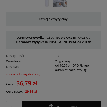
Dzisiaj nie wysyłamy.
Darmowa wysyłka już od 150 zł z ORLEN PACZKA!
Darmowa wysyłka INPOST PACZKOMAT od 200 zł!
Dostępność:
13
Wysyłka w:
24 godziny
od 10,99 zł
- DPD Pickup -
Dostawa:
automat paczkowy
sprawdź formy dostawy
Cena nie zawiera ewentualnych kosztów płatności
36,79 zł
Cena:
29,91 zł
Cena netto:
DO KOSZYKA