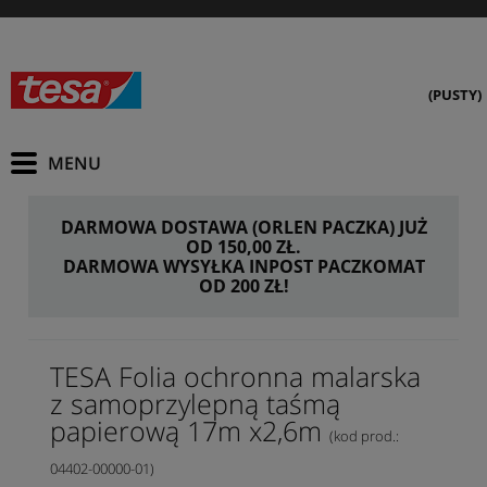
(PUSTY)
DARMOWA DOSTAWA (ORLEN PACZKA) JUŻ
OD 150,00 ZŁ.
DARMOWA WYSYŁKA INPOST PACZKOMAT
OD 200 ZŁ!
TESA Folia ochronna malarska
z samoprzylepną taśmą
papierową 17m x2,6m
(kod prod.:
04402-00000-01)