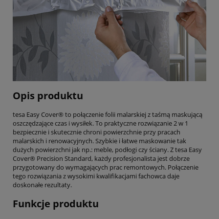
Opis produktu
tesa Easy Cover® to połączenie folii malarskiej z taśmą maskującą
oszczędzające czas i wysiłek. To praktyczne rozwiązanie 2 w 1
bezpiecznie i skutecznie chroni powierzchnie przy pracach
malarskich i renowacyjnych. Szybkie i łatwe maskowanie tak
dużych powierzchni jak np.: meble, podłogi czy ściany. Z tesa Easy
Cover® Precision Standard, każdy profesjonalista jest dobrze
przygotowany do wymagających prac remontowych. Połączenie
tego rozwiązania z wysokimi kwalifikacjami fachowca daje
doskonałe rezultaty.
Funkcje produktu