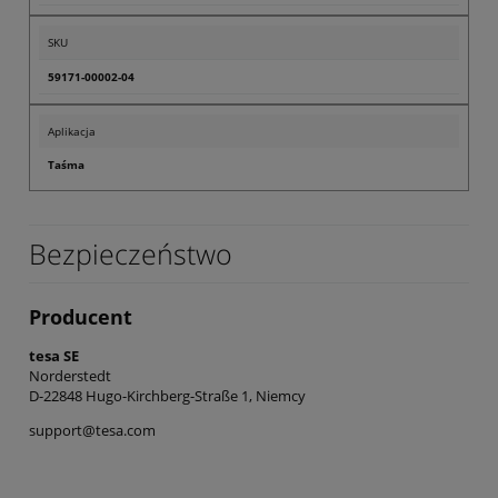
SKU
59171-00002-04
Aplikacja
Taśma
Bezpieczeństwo
Producent
tesa SE
Norderstedt
D-22848 Hugo-Kirchberg-Straße 1, Niemcy
support@tesa.com