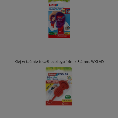
Klej w taśmie tesa® ecoLogo 14m x 8,4mm, WKŁAD