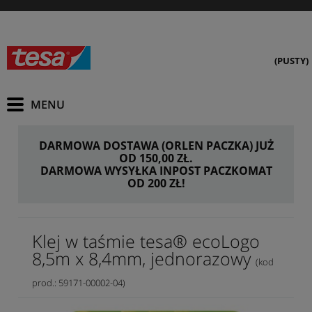
(PUSTY)
DARMOWA DOSTAWA (ORLEN PACZKA) JUŻ
OD 150,00 ZŁ.
DARMOWA WYSYŁKA INPOST PACZKOMAT
OD 200 ZŁ!
Klej w taśmie tesa® ecoLogo
8,5m x 8,4mm, jednorazowy
(kod
prod.: 59171-00002-04)