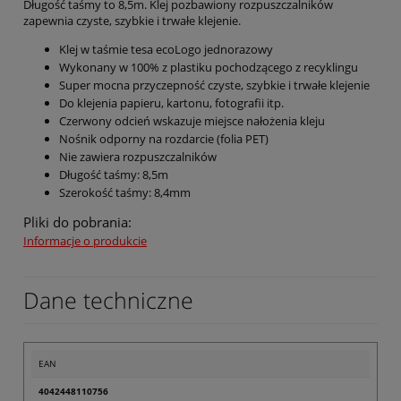
Długość taśmy to 8,5m. Klej pozbawiony rozpuszczalników
zapewnia czyste, szybkie i trwałe klejenie.
Klej w taśmie tesa ecoLogo jednorazowy
Wykonany w 100% z plastiku pochodzącego z recyklingu
Super mocna przyczepność czyste, szybkie i trwałe klejenie
Do klejenia papieru, kartonu, fotografii itp.
Czerwony odcień wskazuje miejsce nałożenia kleju
Nośnik odporny na rozdarcie (folia PET)
Nie zawiera rozpuszczalników
Długość taśmy: 8,5m
Szerokość taśmy: 8,4mm
Pliki do pobrania:
Informacje o produkcie
Dane techniczne
EAN
4042448110756