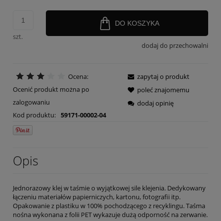
DO KOSZYKA
szt.
dodaj do przechowalni
Ocena:
zapytaj o produkt
Ocenić produkt można po
poleć znajomemu
zalogowaniu
dodaj opinię
Kod produktu:
59171-00002-04
Opis
Jednorazowy klej w taśmie o wyjątkowej sile klejenia. Dedykowany
łączeniu materiałów papierniczych, kartonu, fotografii itp.
Opakowanie z plastiku w 100% pochodzącego z recyklingu. Taśma
nośna wykonana z folii PET wykazuje dużą odporność na zerwanie.