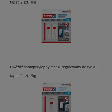
tapet, 2 szt. 1kg
Gwóźdź samoprzylepny tesa® regulowany do tynku i
tapet, 2 szt. 2kg