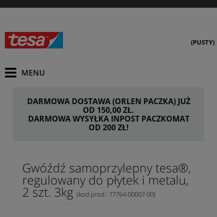
(PUSTY)
DARMOWA DOSTAWA (ORLEN PACZKA) JUŻ
OD 150,00 ZŁ.
DARMOWA WYSYŁKA INPOST PACZKOMAT
OD 200 ZŁ!
Gwóźdź samoprzylepny tesa®,
regulowany do płytek i metalu,
2 szt. 3kg
(kod prod.: 77764-00007-00)