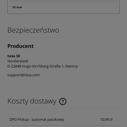
10 mm
Bezpieczeństwo
Producent
tesa SE
Norderstedt
D-22848 Hugo-Kirchberg-Straße 1, Niemcy
support@tesa.com
Koszty dostawy
Cena nie zawiera ewentualnych kosztów płatności
DPD Pickup - automat paczkowy
10,99 zł