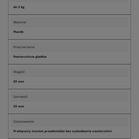
do 3 kg
Materiał
Plastik
Przeznaczenie
Powierzchnie gładkie
Długość
65 mm
Szerokość
25 mm
Zastosowanie
Praktyczny montaż przedmiotów bez uszkodzenia nawierzchni