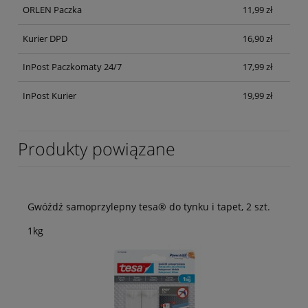
ORLEN Paczka
11,99 zł
Kurier DPD
16,90 zł
InPost Paczkomaty 24/7
17,99 zł
InPost Kurier
19,99 zł
Produkty powiązane
Gwóźdź samoprzylepny tesa® do tynku i tapet, 2 szt.
1kg