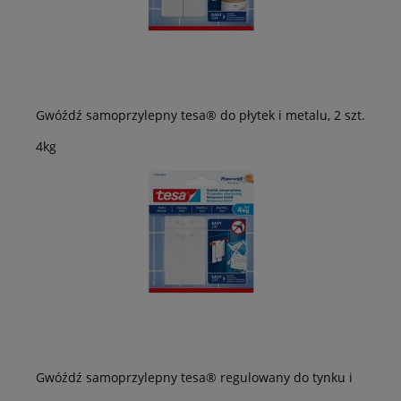
Gwóźdź samoprzylepny tesa® do płytek i metalu, 2 szt.
4kg
Gwóźdź samoprzylepny tesa® regulowany do tynku i