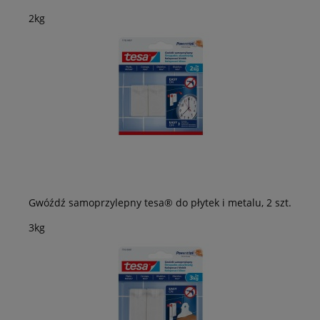
2kg
Gwóźdź samoprzylepny tesa® do płytek i metalu, 2 szt.
3kg