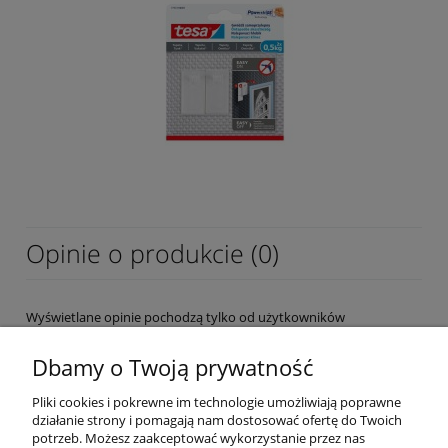
Opinie o produkcie (0)
Wyświetlane opinie pochodzą tylko od użytkowników
zarejestrowanych a przed publikacją są weryfikowane.
Dbamy o Twoją prywatność
Pliki cookies i pokrewne im technologie umożliwiają poprawne
działanie strony i pomagają nam dostosować ofertę do Twoich
potrzeb. Możesz zaakceptować wykorzystanie przez nas