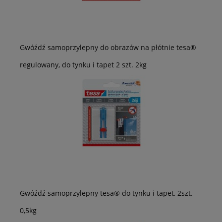
Gwóźdź samoprzylepny do obrazów na płótnie tesa®
regulowany, do tynku i tapet 2 szt. 2kg
Gwóźdź samoprzylepny tesa® do tynku i tapet, 2szt.
0,5kg