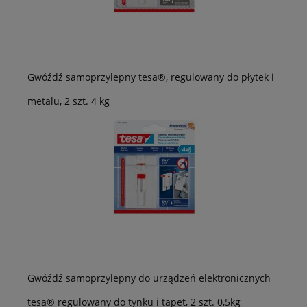
Gwóźdź samoprzylepny tesa®, regulowany do płytek i
metalu, 2 szt. 4 kg
Gwóźdź samoprzylepny do urządzeń elektronicznych
tesa® regulowany do tynku i tapet, 2 szt. 0,5kg