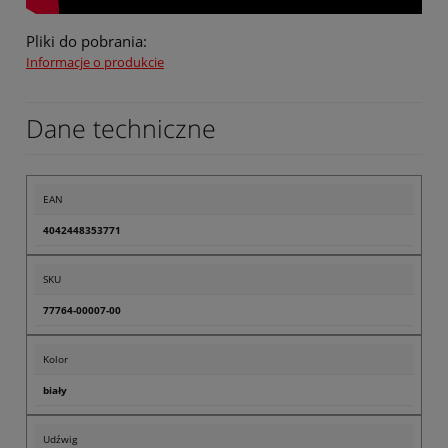
Pliki do pobrania:
Informacje o produkcie
Dane techniczne
EAN
4042448353771
SKU
77764-00007-00
Kolor
biały
Udźwig