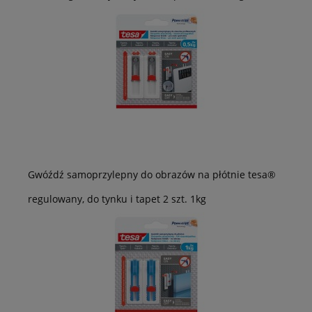
Gwóźdź samoprzylepny do obrazów na płótnie tesa®
regulowany, do tynku i tapet 2 szt. 1kg