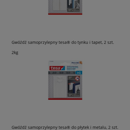
Gwóźdź samoprzylepny tesa® do tynku i tapet, 2 szt.
2kg
Gwóźdź samoprzylepny tesa® do płytek i metalu, 2 szt.