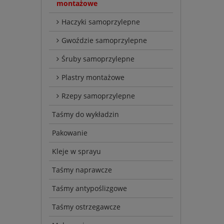
montażowe
Haczyki samoprzylepne
Gwoździe samoprzylepne
Śruby samoprzylepne
Plastry montażowe
Rzepy samoprzylepne
Taśmy do wykładzin
Pakowanie
Kleje w sprayu
Taśmy naprawcze
Taśmy antypoślizgowe
Taśmy ostrzegawcze