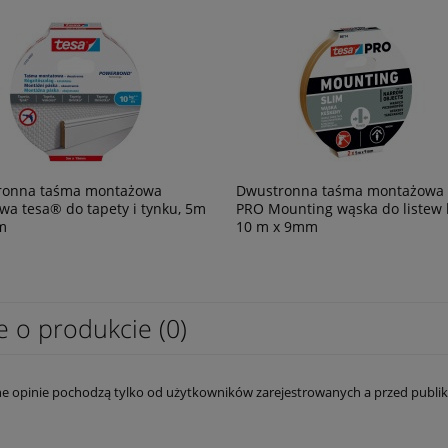
ronna taśma montażowa
Dwustronna taśma montażowa
wa tesa® do tapety i tynku, 5m
PRO Mounting wąska do listew 
m
10 m x 9mm
e o produkcie (0)
e opinie pochodzą tylko od użytkowników zarejestrowanych a przed publik