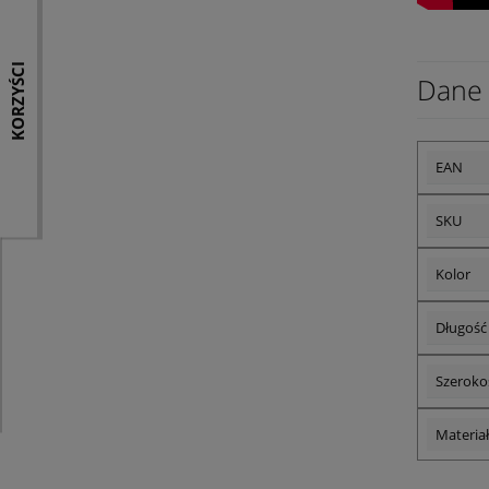
KORZYŚCI
Dane 
EAN
SKU
Kolor
Długość
Szeroko
Materia