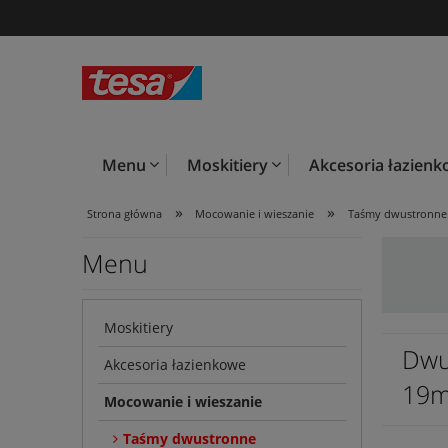
Menu
Moskitiery
Akcesoria łazien
»
»
Strona główna
Mocowanie i wieszanie
Taśmy dwustronn
Menu
Moskitiery
Dwu
Akcesoria łazienkowe
19
Mocowanie i wieszanie
Taśmy dwustronne