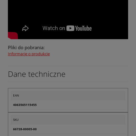
Pliki do pobrania:
Informacje o produkcie
Dane techniczne
EAN
4063565115455
SKU
66728-00005-00