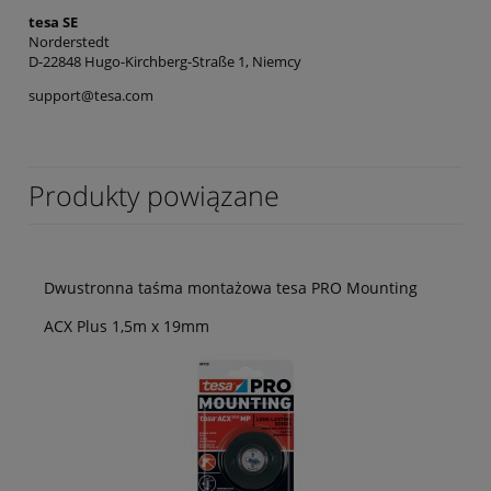
tesa SE
Norderstedt
D-22848 Hugo-Kirchberg-Straße 1, Niemcy
support@tesa.com
Produkty powiązane
Dwustronna taśma montażowa tesa PRO Mounting
ACX Plus 1,5m x 19mm