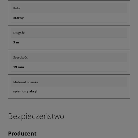
Kolor
czarny
Długość
5 m
Szerokość
19 mm
Materiał nośnika
spieniony akryl
Bezpieczeństwo
Producent