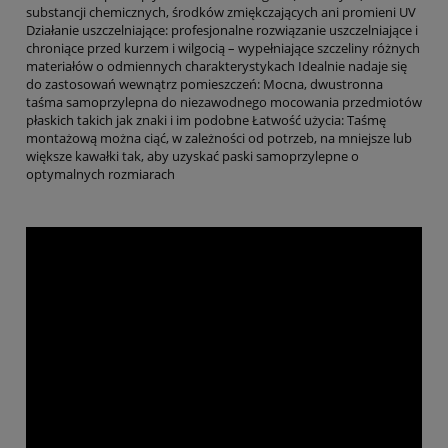
substancji chemicznych, środków zmiękczających ani promieni UV
Działanie uszczelniające: profesjonalne rozwiązanie uszczelniające i
chroniące przed kurzem i wilgocią – wypełniające szczeliny różnych
materiałów o odmiennych charakterystykach Idealnie nadaje się
do zastosowań wewnątrz pomieszczeń: Mocna, dwustronna
taśma samoprzylepna do niezawodnego mocowania przedmiotów
płaskich takich jak znaki i im podobne Łatwość użycia: Taśmę
montażową można ciąć, w zależności od potrzeb, na mniejsze lub
większe kawałki tak, aby uzyskać paski samoprzylepne o
optymalnych rozmiarach