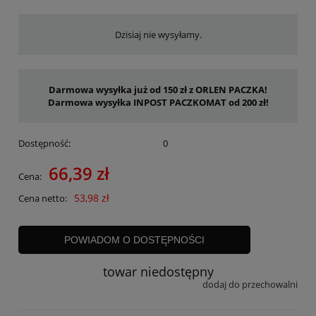
Dzisiaj nie wysyłamy.
Darmowa wysyłka już od 150 zł z ORLEN PACZKA!
Darmowa wysyłka INPOST PACZKOMAT od 200 zł!
Dostępność:
0
66,39 zł
Cena:
53,98 zł
Cena netto:
POWIADOM O DOSTĘPNOŚCI
towar niedostępny
dodaj do przechowalni