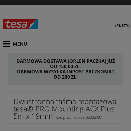
(PUSTY)
DARMOWA DOSTAWA (ORLEN PACZKA) JUŻ
OD 150,00 ZŁ.
DARMOWA WYSYŁKA INPOST PACZKOMAT
OD 200 ZŁ!
Dwustronna taśma montażowa
tesa® PRO Mounting ACX Plus
5m x 19mm
(kod prod.: 66728-00005-00)