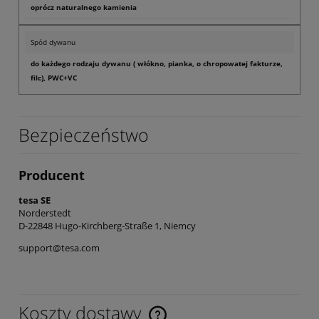
oprócz naturalnego kamienia
Spód dywanu
do każdego rodzaju dywanu ( włókno, pianka, o chropowatej fakturze,
filc), PWC+VC
Bezpieczeństwo
Producent
tesa SE
Norderstedt
D-22848 Hugo-Kirchberg-Straße 1, Niemcy
support@tesa.com
Koszty dostawy