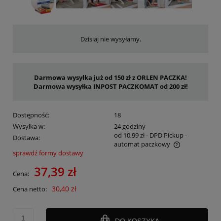
Dzisiaj nie wysyłamy.
Darmowa wysyłka już od 150 zł z ORLEN PACZKA!
Darmowa wysyłka INPOST PACZKOMAT od 200 zł!
Dostępność:
18
Wysyłka w:
24 godziny
od 10,99 zł
- DPD Pickup -
Dostawa:
automat paczkowy
sprawdź formy dostawy
Cena nie zawiera ewentualnych kosztów płatności
37,39 zł
Cena:
30,40 zł
Cena netto:
DO KOSZYKA