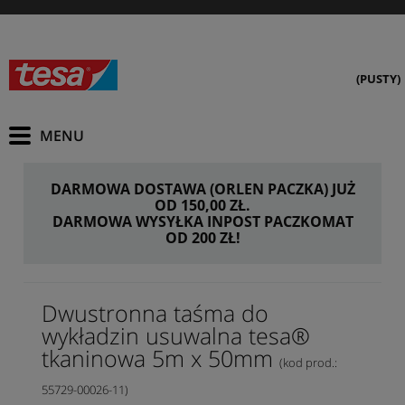
(PUSTY)
DARMOWA DOSTAWA (ORLEN PACZKA) JUŻ
OD 150,00 ZŁ.
DARMOWA WYSYŁKA INPOST PACZKOMAT
OD 200 ZŁ!
Dwustronna taśma do
wykładzin usuwalna tesa®
tkaninowa 5m x 50mm
(kod prod.:
55729-00026-11)