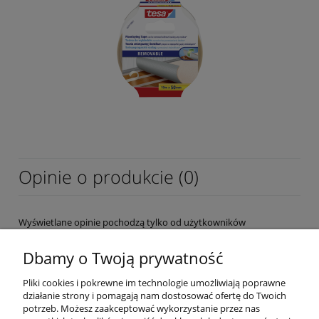
Opinie o produkcie (0)
Wyświetlane opinie pochodzą tylko od użytkowników
zarejestrowanych a przed publikacją są weryfikowane.
Dbamy o Twoją prywatność
Pliki cookies i pokrewne im technologie umożliwiają poprawne
działanie strony i pomagają nam dostosować ofertę do Twoich
potrzeb. Możesz zaakceptować wykorzystanie przez nas