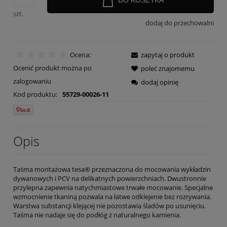
szt.
dodaj do przechowalni
Ocena:
zapytaj o produkt
Ocenić produkt można po
poleć znajomemu
zalogowaniu
dodaj opinię
Kod produktu:
55729-00026-11
Opis
Taśma montażowa tesa® przeznaczona do mocowania wykładzin
dywanowych i PCV na delikatnych powierzchniach. Dwustronnie
przylepna zapewnia natychmiastowe trwałe mocowanie. Specjalne
wzmocnienie tkaniną pozwala na łatwe odklejenie bez rozrywania.
Warstwa substancji klejącej nie pozostawia śladów po usunięciu.
Taśma nie nadaje się do podłóg z naturalnego kamienia.