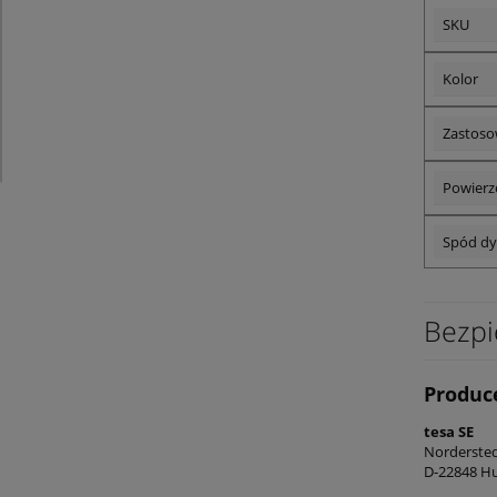
SKU
Kolor
Zastoso
Powierz
Spód d
Bezpi
Produc
tesa SE
Norderst
D-22848 Hu