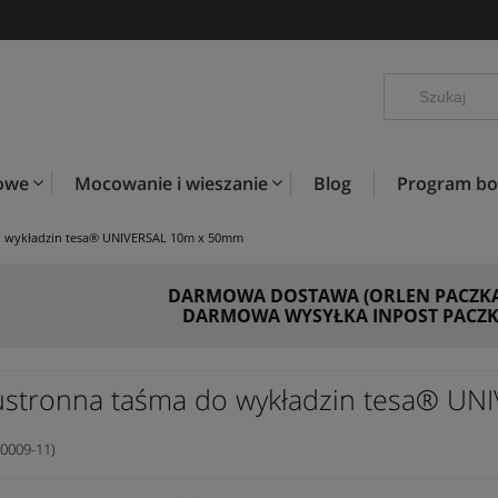
kowe
Mocowanie i wieszanie
Blog
Program b
 wykładzin tesa® UNIVERSAL 10m x 50mm
DARMOWA DOSTAWA (ORLEN PACZKA) 
DARMOWA WYSYŁKA INPOST PACZKO
stronna taśma do wykładzin tesa® U
0009-11)