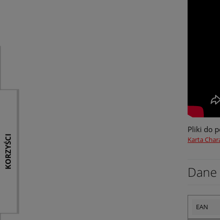
Pliki do 
KORZYŚCI
Karta Char
Dane 
EAN