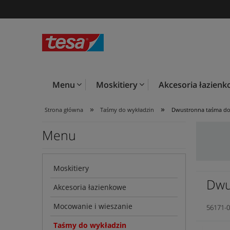
Menu
Moskitiery
Akcesoria łazien
»
»
Strona główna
Taśmy do wykładzin
Dwustronna taśma do
Menu
Moskitiery
Dwu
Akcesoria łazienkowe
Mocowanie i wieszanie
56171-0
Taśmy do wykładzin