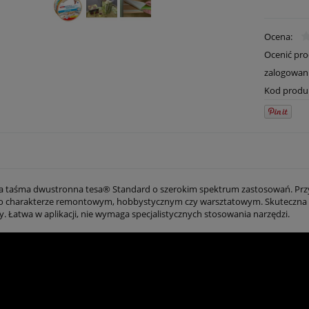
Ocena:
Ocenić pr
zalogowan
Kod produ
taśma dwustronna tesa® Standard o szerokim spektrum zastosowań. Prz
o charakterze remontowym, hobbystycznym czy warsztatowym. Skuteczna p
. Łatwa w aplikacji, nie wymaga specjalistycznych stosowania narzędzi.