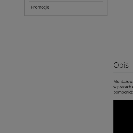
Promocje
Opis
Montażowa 
w pracach 
pomocniczy