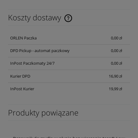
Koszty dostawy
Cena nie zawiera ewentualnych kosztów płatności
ORLEN Paczka
0,00 zł
DPD Pickup - automat paczkowy
0,00 zł
InPost Paczkomaty 24/7
0,00 zł
Kurier DPD
16,90 zł
InPost Kurier
19,99 zł
Produkty powiązane