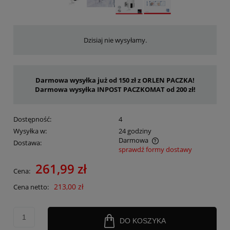
Dzisiaj nie wysyłamy.
Darmowa wysyłka już od 150 zł z ORLEN PACZKA!
Darmowa wysyłka INPOST PACZKOMAT od 200 zł!
Dostępność:
4
Wysyłka w:
24 godziny
Darmowa
Dostawa:
sprawdź formy dostawy
Cena nie zawiera ewentualnych kosztów płatności
261,99 zł
Cena:
213,00 zł
Cena netto:
DO KOSZYKA