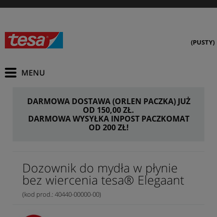
(PUSTY)
DARMOWA DOSTAWA (ORLEN PACZKA) JUŻ
OD 150,00 ZŁ.
DARMOWA WYSYŁKA INPOST PACZKOMAT
OD 200 ZŁ!
Dozownik do mydła w płynie
bez wiercenia tesa® Elegaant
(kod prod.: 40440-00000-00)