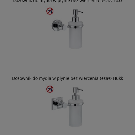
Dozownik do mydła w płynie bez wiercenia tesa® Loxx
Dozownik do mydła w płynie bez wiercenia tesa® Hukk