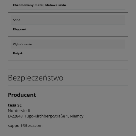
Chromowany metal, Matowe szkło
Seria
Elegaant
Wykończenie
Połysk
Bezpieczeństwo
Producent
tesa SE
Norderstedt
D-22848 Hugo-Kirchberg-Straße 1, Niemcy
support@tesa.com